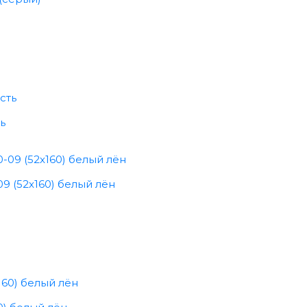
ь
9 (52x160) белый лён