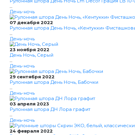
Рулонная штора День Ночь Lm Decor Грация LB 10-0
...
День-ночь
07 декабря 2022
Рулонная штора День Ночь, «Кентукки» Фисташков
...
День-ночь
23 ноября 2022
День Ночь, Серый
...
День-ночь
29 сентября 2022
Рулонная штора День Ночь, Бабочки
...
День-ночь
03 апреля 2023
Рулонная штора ДН Лора графит
...
День-ночь
24 февраля 2022