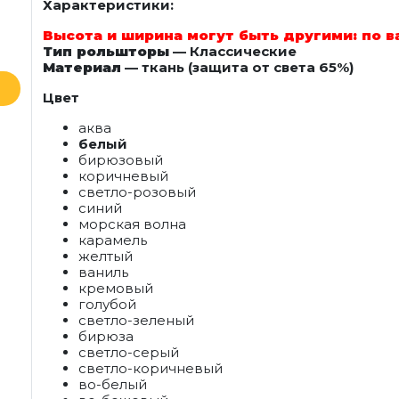
Характеристики:
Высота и ширина могут быть другими: по 
Тип рольшторы
— Классические
Материал
— ткань (защита от света 65%)
Цвет
аква
белый
бирюзовый
коричневый
светло-розовый
синий
морская волна
карамель
желтый
ваниль
кремовый
голубой
светло-зеленый
бирюза
светло-серый
светло-коричневый
во-белый