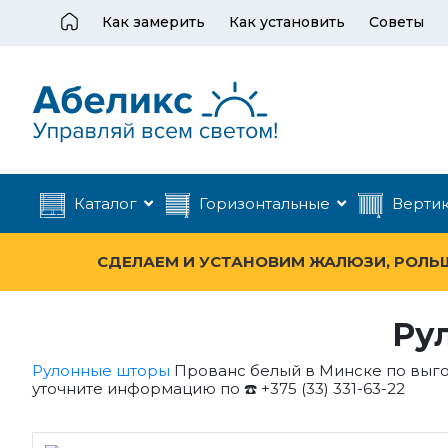
Как замерить
Как установить
Советы
Каталог
Горизонтальные
Верти
СДЕЛАЕМ И УСТАНОВИМ ЖАЛЮЗИ, РОЛЬШТ
Ру
Рулонные шторы
Прованс белый в Минске по выго
уточните информацию по ☎️ +375 (33) 331-63-22