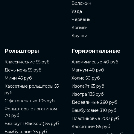
Воложин
Узда
Червень
Копыль
Крупки
Рольшторы
Горизонтальные
Классические 55 руб
Алюминиевые 40 руб
День-ночь 55 руб
Магнум 40 руб
Мини 45 руб
Холис 50 руб
Кассетные рольшторы 55
Изолайт 65 руб
руб
Изотра 135 руб
С фотопечатью 105 руб
Деревянные 260 руб
Рольшторы с логотипом
Бамбуковые 310 руб
70 руб
Пластиковые 200 руб
Блэкаут (Blackout) 55 руб
Кассетные 85 руб
Бамбуковые 75 руб