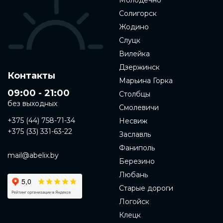
Молодечно
Солигорск
Жодино
Слуцк
Вилейка
Дзержинск
Контакты
Марьина Горка
09:00 - 21:00
Столбцы
без выходных
Смолевичи
+375 (44) 758-71-34
Несвиж
+375 (33) 331-63-22
Заславль
Фаниполь
mail@abelix.by
Березино
Любань
Старые дороги
Логойск
Клецк