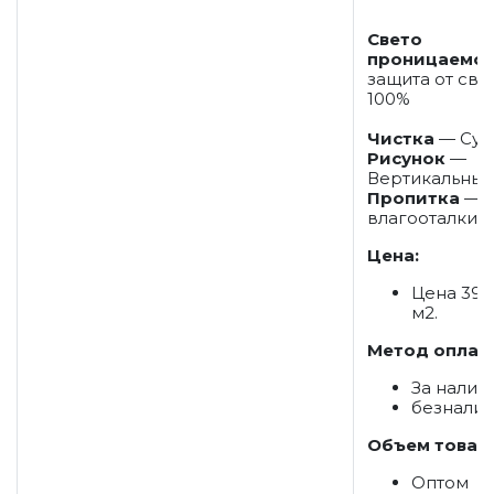
Свето
проницаемос
защита от све
100%
Чистка
— Сух
Рисунок
—
Вертикальны
Пропитка
— П
влагооталки
Цена:
Цена 39 
м2.
Метод оплат
За налич
безнали
Объем товар
Оптом