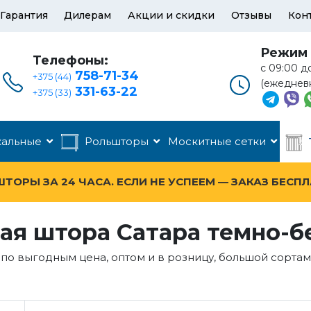
Гарантия
Дилерам
Акции и скидки
Отзывы
Кон
Режим 
Телефоны:
с 09:00 д
758-71-34
+375 (44)
(ежеднев
331-63-22
+375 (33)
кальные
Рольшторы
Москитные сетки
ОРЫ ЗА 24 ЧАСА. ЕСЛИ НЕ УСПЕЕМ — ЗАКАЗ БЕСП
ая штора Сатара темно-
по выгодным цена, оптом и в розницу, большой сорта