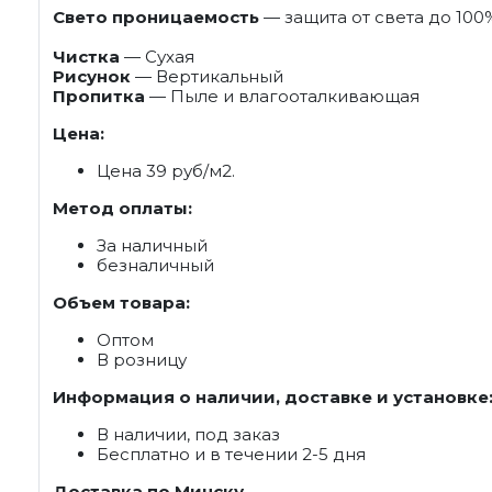
Свето проницаемость
— защита от света до 100
Чистка
— Сухая
Рисунок
— Вертикальный
Пропитка
— Пыле и влагооталкивающая
Цена:
Цена 39 руб/м2.
Метод оплаты:
За наличный
безналичный
Объем товара:
Оптом
В розницу
Информация о наличии, доставке и установке
В наличии, под заказ
Бесплатно и в течении 2-5 дня
Доставка по Минску