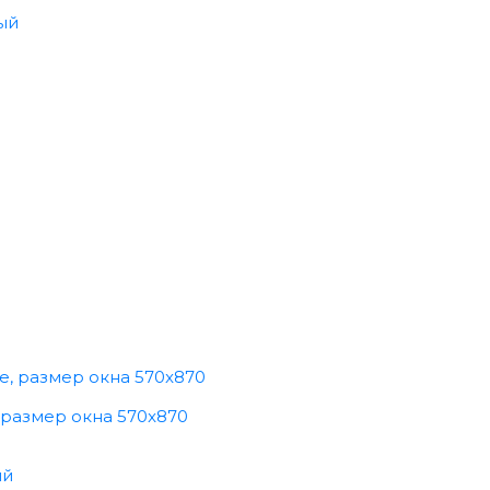
ый
 размер окна 570x870