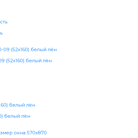
ь
9 (52x160) белый лён
0) белый лён