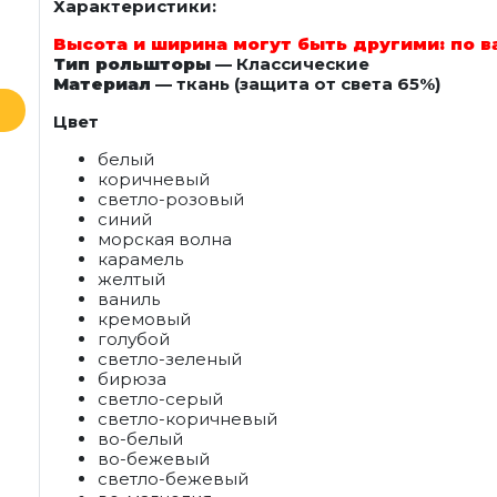
Характеристики:
Высота и ширина могут быть другими: по 
Тип рольшторы
— Классические
Материал
— ткань (защита от света 65%)
Цвет
белый
коричневый
светло-розовый
синий
морская волна
карамель
желтый
ваниль
кремовый
голубой
светло-зеленый
бирюза
светло-серый
светло-коричневый
во-белый
во-бежевый
светло-бежевый