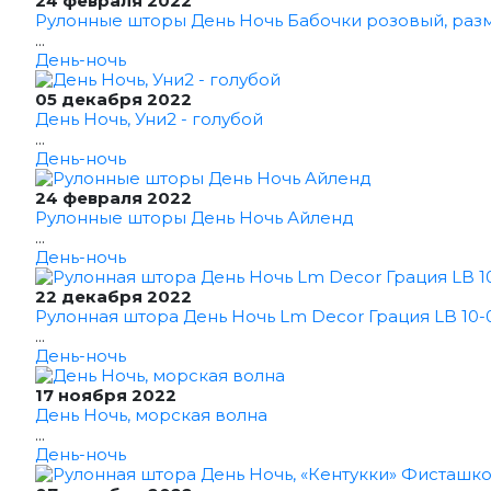
24 февраля 2022
Рулонные шторы День Ночь Бабочки розовый, раз
...
День-ночь
05 декабря 2022
День Ночь, Уни2 - голубой
...
День-ночь
24 февраля 2022
Рулонные шторы День Ночь Айленд
...
День-ночь
22 декабря 2022
Рулонная штора День Ночь Lm Decor Грация LB 10-0
...
День-ночь
17 ноября 2022
День Ночь, морская волна
...
День-ночь