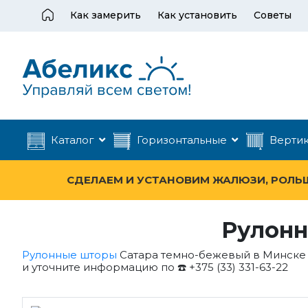
Как замерить
Как установить
Советы
Каталог
Горизонтальные
Верти
СДЕЛАЕМ И УСТАНОВИМ ЖАЛЮЗИ, РОЛЬШТ
Рулонн
Рулонные шторы
Сатара темно-бежевый в Минске 
и уточните информацию по ☎️ +375 (33) 331-63-22