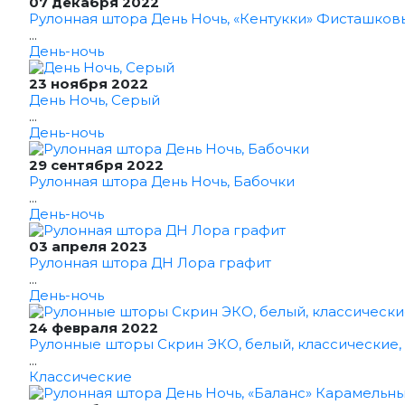
07 декабря 2022
Рулонная штора День Ночь, «Кентукки» Фисташков
...
День-ночь
23 ноября 2022
День Ночь, Серый
...
День-ночь
29 сентября 2022
Рулонная штора День Ночь, Бабочки
...
День-ночь
03 апреля 2023
Рулонная штора ДН Лора графит
...
День-ночь
24 февраля 2022
Рулонные шторы Скрин ЭКО, белый, классические,
...
Классические