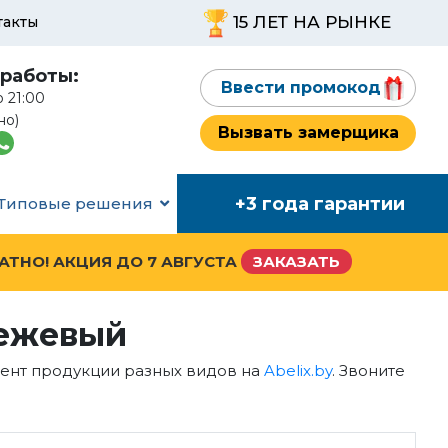
15 ЛЕТ НА РЫНКЕ
такты
работы:
Ввести промокод
о 21:00
но)
Вызвать замерщика
+3 года гарантии
Типовые решения
ЛАТНО! АКЦИЯ ДО
7 АВГУСТА
ЗАКАЗАТЬ
бежевый
мент продукции разных видов на
Abelix.by
. Звоните