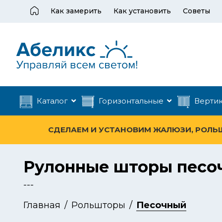
Как замерить
Как установить
Советы
Каталог
Горизонтальные
Верти
СДЕЛАЕМ И УСТАНОВИМ ЖАЛЮЗИ, РОЛЬШТ
Рулонные шторы песоч
---
Главная
Рольшторы
Песочный