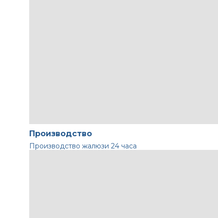
Производство
Производство жалюзи
24 часа