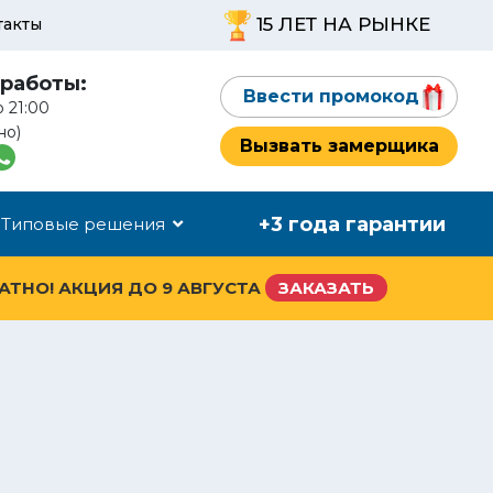
15 ЛЕТ НА РЫНКЕ
такты
работы:
Ввести промокод
о 21:00
но)
Вызвать замерщика
+3 года гарантии
Типовые решения
ЛАТНО! АКЦИЯ ДО
9 АВГУСТА
ЗАКАЗАТЬ