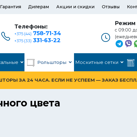
Гарантия
Дилерам
Акции и скидки
Отзывы
Кон
Режим 
Телефоны:
с 09:00 д
758-71-34
+375 (44)
(ежеднев
331-63-22
+375 (33)
кальные
Рольшторы
Москитные сетки
ОРЫ ЗА 24 ЧАСА. ЕСЛИ НЕ УСПЕЕМ — ЗАКАЗ БЕСП
ного цвета