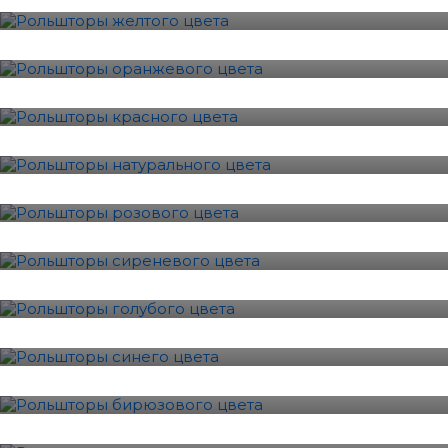
Оранжевый
6 Фотографии
Красный
10 Фотографии
Натуральный
5 Фотографии
Розовый
10 Фотографии
Сиреневый
7 Фотографии
Голубой
8 Фотографии
Синий
8 Фотографии
Бирюзовый
9 Фотографии
Зеленый
12 Фотографии
Серый