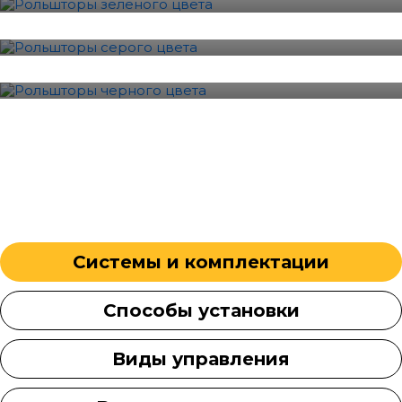
12 Фотографии
Черный
9 Фотографии
Системы и комплектации
Способы установки
Виды управления