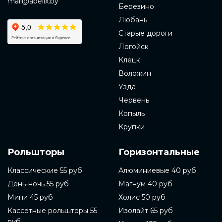
mail@abelix.by
Березино
Любань
Старые дороги
Логойск
Клецк
Воложин
Узда
Червень
Копыль
Крупки
Рольшторы
Горизонтальные
Классические 55 руб
Алюминиевые 40 руб
День-ночь 55 руб
Магнум 40 руб
Мини 45 руб
Холис 50 руб
Кассетные рольшторы 55
Изолайт 65 руб
руб