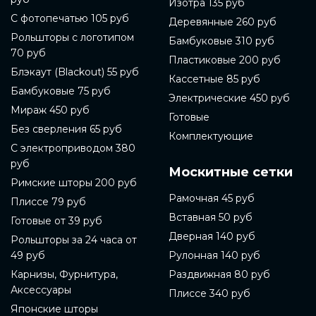
Изотра 135 руб
С фотопечатью 105 руб
Деревянные 260 руб
Рольшторы с логотипом
Бамбуковые 310 руб
70 руб
Пластиковые 200 руб
Блэкаут (Blackout) 55 руб
Кассетные 85 руб
Бамбуковые 75 руб
Электрические 450 руб
Мираж 450 руб
Готовые
Без сверления 65 руб
Комплектующие
С электроприводом 380
руб
Москитные сетки
Римские шторы 200 руб
Рамочная 45 руб
Плиссе 79 руб
Вставная 50 руб
Готовые от 39 руб
Дверная 140 руб
Рольшторы за 24 часа от
49 руб
Рулонная 140 руб
Карнизы, Фурнитура,
Раздвижная 80 руб
Аксессуары
Плиссе 340 руб
Японские шторы