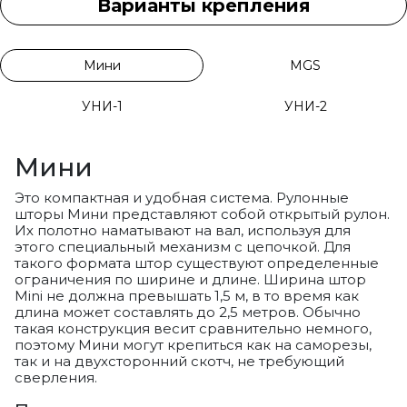
Варианты крепления
Мини
MGS
УНИ-1
УНИ-2
Мини
Это компактная и удобная система. Рулонные
шторы Мини представляют собой открытый рулон.
Их полотно наматывают на вал, используя для
этого специальный механизм с цепочкой. Для
такого формата штор существуют определенные
ограничения по ширине и длине. Ширина штор
Mini не должна превышать 1,5 м, в то время как
длина может составлять до 2,5 метров. Обычно
такая конструкция весит сравнительно немного,
поэтому Мини могут крепиться как на саморезы,
так и на двухсторонний скотч, не требующий
сверления.