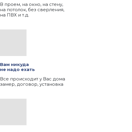
В проем, на окно, на стену,
на потолок, без сверления,
на ПВХ и т.д.
Вам никуда
не надо ехать
Все происходит у Вас дома
замер, договор, установка