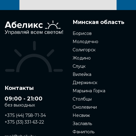
Минская область
Борисов
Молодечно
Солигорск
Жодино
Слуцк
Вилейка
Дзержинск
Контакты
Марьина Горка
09:00 - 21:00
Столбцы
без выходных
Смолевичи
+375 (44) 758-71-34
Несвиж
+375 (33) 331-63-22
Заславль
Фаниполь