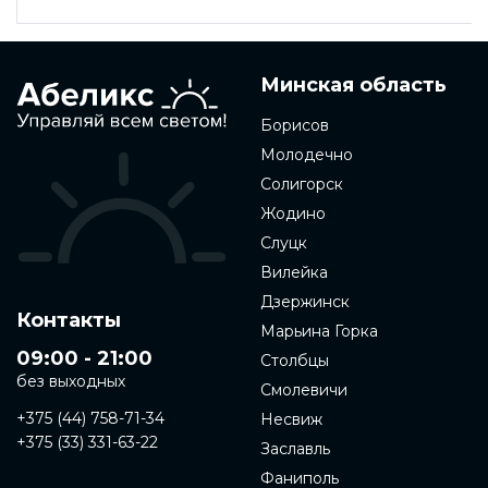
Минская область
Борисов
Молодечно
Солигорск
Жодино
Слуцк
Вилейка
Дзержинск
Контакты
Марьина Горка
09:00 - 21:00
Столбцы
без выходных
Смолевичи
+375 (44) 758-71-34
Несвиж
+375 (33) 331-63-22
Заславль
Фаниполь