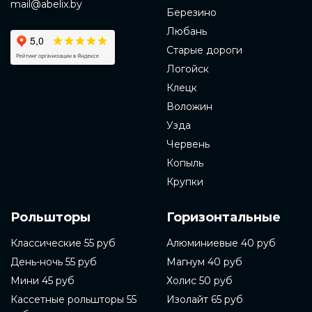
mail@abelix.by
Березино
Любань
Старые дороги
Логойск
Клецк
Воложин
Узда
Червень
Копыль
Крупки
Рольшторы
Горизонтальные
Классические 55 руб
Алюминиевые 40 руб
День-ночь 55 руб
Магнум 40 руб
Мини 45 руб
Холис 50 руб
Кассетные рольшторы 55
Изолайт 65 руб