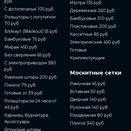
руб
Изотра 135 руб
С фотопечатью 105 руб
Деревянные 260 руб
Рольшторы с логотипом
Бамбуковые 310 руб
70 руб
Пластиковые 200 руб
Блэкаут (Blackout) 55 руб
Кассетные 85 руб
Бамбуковые 75 руб
Электрические 450 руб
Мираж 450 руб
Готовые
Без сверления 65 руб
Комплектующие
С электроприводом 380
руб
Москитные сетки
Римские шторы 200 руб
Рамочная 45 руб
Плиссе 79 руб
Вставная 50 руб
Готовые от 39 руб
Дверная 140 руб
Рольшторы за 24 часа от
49 руб
Рулонная 140 руб
Карнизы, Фурнитура,
Раздвижная 80 руб
Аксессуары
Плиссе 340 руб
Японские шторы