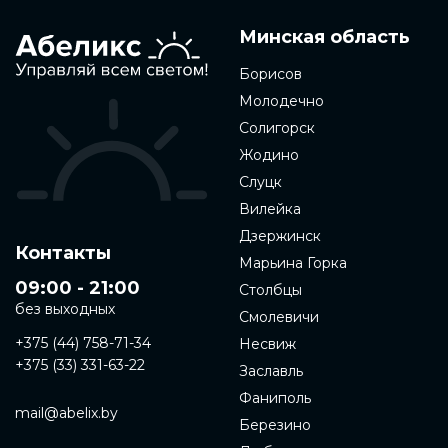
Минская область
Борисов
Молодечно
Солигорск
Жодино
Слуцк
Вилейка
Дзержинск
Контакты
Марьина Горка
09:00 - 21:00
Столбцы
без выходных
Смолевичи
+375 (44) 758-71-34
Несвиж
+375 (33) 331-63-22
Заславль
Фаниполь
mail@abelix.by
Березино