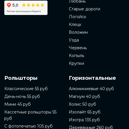
Любань
Старые дороги
Логойск
Клецк
Воложин
Узда
Червень
Копыль
Крупки
Рольшторы
Горизонтальные
Классические 55 руб
Алюминиевые 40 руб
День-ночь 55 руб
Магнум 40 руб
Мини 45 руб
Холис 50 руб
Кассетные рольшторы 55
Изолайт 65 руб
руб
Изотра 135 руб
С фотопечатью 105 руб
Деревянные 260 руб