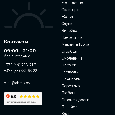
Молодечно
Солигорск
Жодино
Слуцк
Вилейка
Дзержинск
Контакты
Марьина Горка
09:00 - 21:00
Столбцы
без выходных
Смолевичи
+375 (44) 758-71-34
Несвиж
+375 (33) 331-63-22
Заславль
Фаниполь
mail@abelix.by
Березино
Любань
Старые дороги
Логойск
Клецк