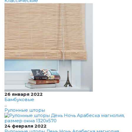
Классические
26 января 2022
Бамбуковые
...
Рулонные шторы
24 февраля 2022
Рулонные шторы День Ночь Арабеска магнолия,