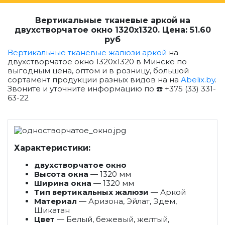
Вертикальные тканевые аркой на
двухстворчатое окно 1320x1320. Цена: 51.60
руб
Вертикальные тканевые жалюзи аркой
на
двухстворчатое окно 1320x1320 в Минске по
выгодным цена, оптом и в розницу, большой
сортамент продукции разных видов на на
Abelix.by
.
Звоните и уточните информацию по ☎️ +375 (33) 331-
63-22
Характеристики:
двухстворчатое окно
Высота окна
— 1320 мм
Ширина окна
— 1320 мм
Тип вертикальных жалюзи
— Аркой
Материал
— Аризона, Эйлат, Эдем,
Шикатан
Цвет
— Белый, бежевый, желтый,