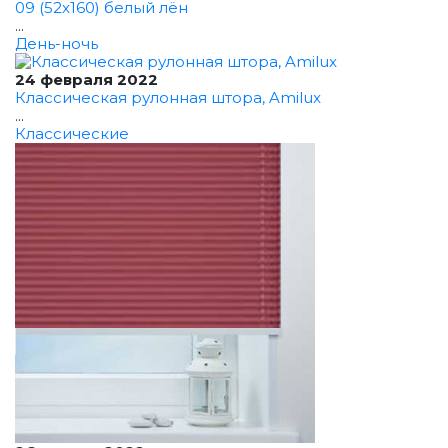
09 (52x160) белый лён
...
День-ночь
24 февраля 2022
Классическая рулонная штора, Amilux
...
Классические