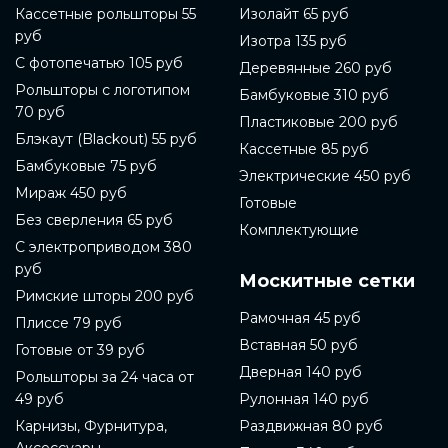
Кассетные рольшторы 55
Изолайт 65 руб
руб
Изотра 135 руб
С фотопечатью 105 руб
Деревянные 260 руб
Рольшторы с логотипом
Бамбуковые 310 руб
70 руб
Пластиковые 200 руб
Блэкаут (Blackout) 55 руб
Кассетные 85 руб
Бамбуковые 75 руб
Электрические 450 руб
Мираж 450 руб
Готовые
Без сверления 65 руб
Комплектующие
С электроприводом 380
руб
Москитные сетки
Римские шторы 200 руб
Рамочная 45 руб
Плиссе 79 руб
Вставная 50 руб
Готовые от 39 руб
Дверная 140 руб
Рольшторы за 24 часа от
49 руб
Рулонная 140 руб
Карнизы, Фурнитура,
Раздвижная 80 руб