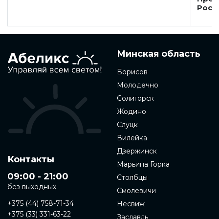
Росс
Минская область
Борисов
Молодечно
Солигорск
Жодино
Слуцк
Вилейка
Дзержинск
Контакты
Марьина Горка
09:00 - 21:00
Столбцы
без выходных
Смолевичи
+375 (44) 758-71-34
Несвиж
+375 (33) 331-63-22
Заславль