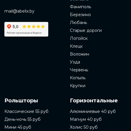
Фаниполь
mail@abelix.by
Березино
Любань
Старые дороги
Логойск
Клецк
Воложин
Узда
Червень
Копыль
Крупки
Рольшторы
Горизонтальные
Классические 55 руб
Алюминиевые 40 руб
День-ночь 55 руб
Магнум 40 руб
Мини 45 руб
Холис 50 руб