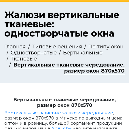
Жалюзи вертикальные
тканевые:
одностворчатые окна
Главная
Типовые решения
По типу окон
Одностворчатые
Вертикальные
Тканевые
Вертикальные тканевые чередование,
размер окон 870x570
Вертикальные тканевые чередование,
размер окон 870x570
Вертикальные тканевые жалюзи чередование
,
размер окон 870x570 в Минске по выгодным цена,
оптом и в розницу, большой сортамент продукции
разных видов на на
Abelix.by
. Звоните и уточните