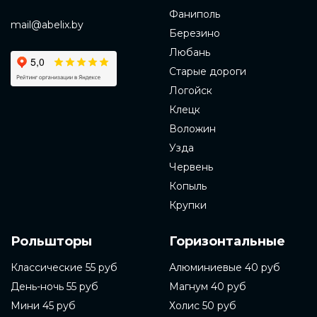
Фаниполь
mail@abelix.by
Березино
Любань
Старые дороги
Логойск
Клецк
Воложин
Узда
Червень
Копыль
Крупки
Рольшторы
Горизонтальные
Классические 55 руб
Алюминиевые 40 руб
День-ночь 55 руб
Магнум 40 руб
Мини 45 руб
Холис 50 руб