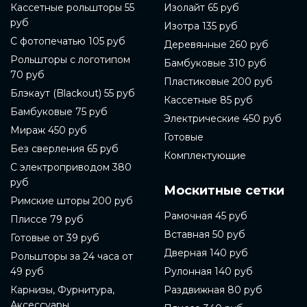
Кассетные рольшторы 55
Изолайт 65 руб
руб
Изотра 135 руб
С фотопечатью 105 руб
Деревянные 260 руб
Рольшторы с логотипом
Бамбуковые 310 руб
70 руб
Пластиковые 200 руб
Блэкаут (Blackout) 55 руб
Кассетные 85 руб
Бамбуковые 75 руб
Электрические 450 руб
Мираж 450 руб
Готовые
Без сверления 65 руб
Комплектующие
С электроприводом 380
руб
Москитные сетки
Римские шторы 200 руб
Рамочная 45 руб
Плиссе 79 руб
Вставная 50 руб
Готовые от 39 руб
Дверная 140 руб
Рольшторы за 24 часа от
49 руб
Рулонная 140 руб
Карнизы, Фурнитура,
Раздвижная 80 руб
Аксессуары