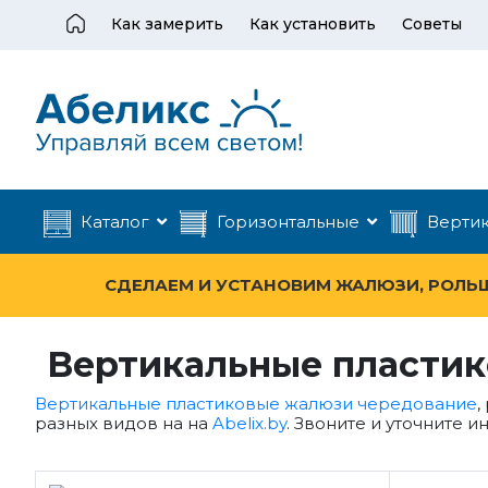
Как замерить
Как установить
Советы
Каталог
Горизонтальные
Верти
СДЕЛАЕМ И УСТАНОВИМ ЖАЛЮЗИ, РОЛЬШТ
Вертикальные пластик
Вертикальные пластиковые жалюзи чередование
,
разных видов на на
Abelix.by
. Звоните и уточните и