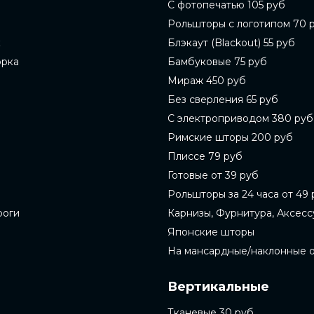
С фотопечатью 105 руб
Рольшторы с логотипом 70 
к
Блэкаут (Blackout) 55 руб
орка
Бамбуковые 75 руб
Мираж 450 руб
Без сверления 65 руб
С электроприводом 380 руб
Римские шторы 200 руб
Плиссе 79 руб
Готовые от 39 руб
Рольшторы за 24 часа от 49 
роги
Карнизы, Фурнитура, Аксес
Японские шторы
На мансардные/наклонные 
Вертикальные
Тканевые 30 руб