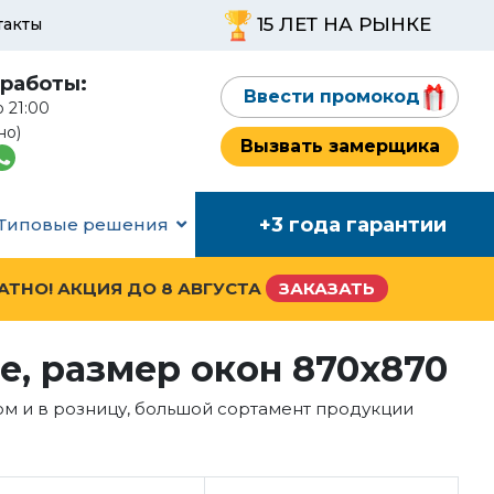
15 ЛЕТ НА РЫНКЕ
такты
работы:
Ввести промокод
о 21:00
но)
Вызвать замерщика
+3 года гарантии
Типовые решения
ЛАТНО! АКЦИЯ ДО
8 АВГУСТА
ЗАКАЗАТЬ
, размер окон 870x870
ом и в розницу, большой сортамент продукции