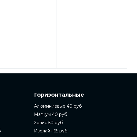
Горизонтальные
Алюминиевые 40 руб
Магнум 40 руб
Холис 50 руб
б
Изолайт 65 руб