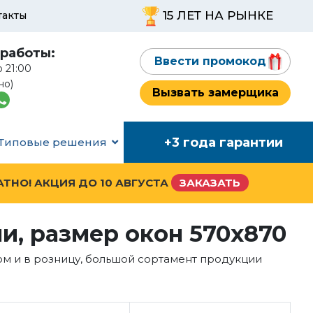
15 ЛЕТ НА РЫНКЕ
такты
работы:
Ввести промокод
о 21:00
но)
Вызвать замерщика
+3 года гарантии
Типовые решения
АТНО! АКЦИЯ ДО
10 АВГУСТА
ЗАКАЗАТЬ
, размер окон 570x870
ом и в розницу, большой сортамент продукции