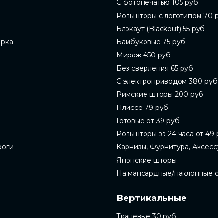
С фотопечатью 105 руб
Рольшторы с логотипом 70 
к
Блэкаут (Blackout) 55 руб
орка
Бамбуковые 75 руб
Мираж 450 руб
Без сверления 65 руб
С электроприводом 380 руб
Римские шторы 200 руб
Плиссе 79 руб
Готовые от 39 руб
Рольшторы за 24 часа от 49 
роги
Карнизы, Фурнитура, Аксес
Японские шторы
На мансардные/наклонные 
Вертикальные
Тканевые 30 руб