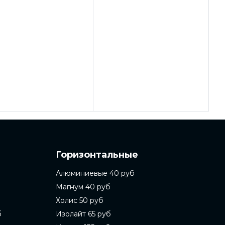
Горизонтальные
Алюминиевые 40 руб
Магнум 40 руб
Холис 50 руб
б
Изолайт 65 руб