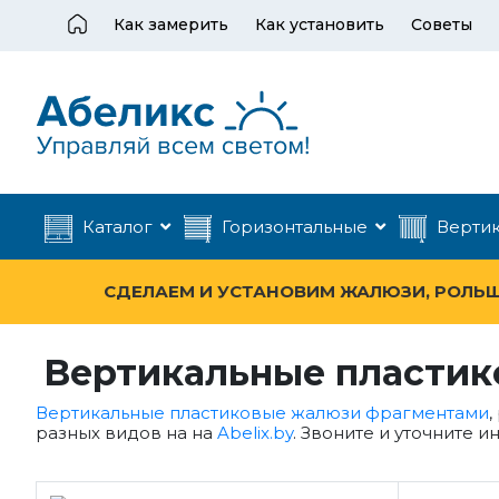
Как замерить
Как установить
Советы
Каталог
Горизонтальные
Верти
СДЕЛАЕМ И УСТАНОВИМ ЖАЛЮЗИ, РОЛЬШТ
Вертикальные пластик
Вертикальные пластиковые жалюзи фрагментами
,
разных видов на на
Abelix.by
. Звоните и уточните и