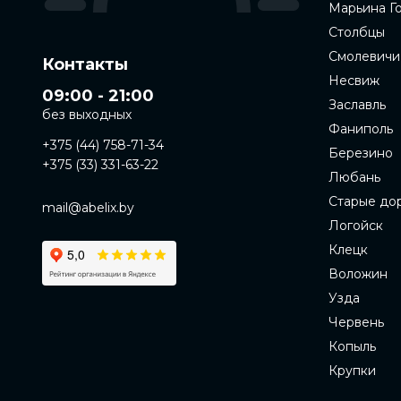
Марьина Г
Столбцы
Смолевичи
Контакты
Несвиж
09:00 - 21:00
Заславль
без выходных
Фаниполь
+375 (44) 758-71-34
Березино
+375 (33) 331-63-22
Любань
Старые до
mail@abelix.by
Логойск
Клецк
Воложин
Узда
Червень
Копыль
Крупки