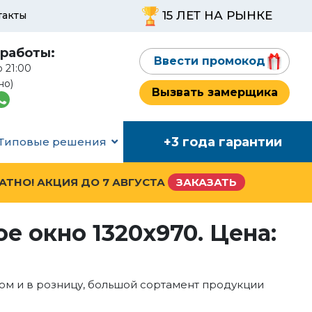
15 ЛЕТ НА РЫНКЕ
такты
работы:
Ввести промокод
о 21:00
но)
Вызвать замерщика
+3 года гарантии
Типовые решения
ЛАТНО! АКЦИЯ ДО
7 АВГУСТА
ЗАКАЗАТЬ
е окно 1320x970. Цена:
ом и в розницу, большой сортамент продукции