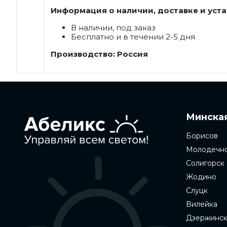
Информация о наличии, доставке и уста
В наличии, под заказ
Бесплатно и в течении 2-5 дня
Производство: Россия
Минская
Борисов
Молодечн
Солигорск
Жодино
Слуцк
Вилейка
Дзержинс