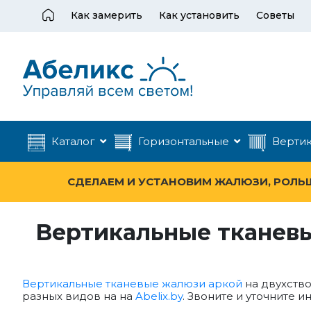
Как замерить
Как установить
Советы
Каталог
Горизонтальные
Верти
СДЕЛАЕМ И УСТАНОВИМ ЖАЛЮЗИ, РОЛЬШТ
Вертикальные тканевые
Вертикальные тканевые жалюзи аркой
на двухство
разных видов на на
Abelix.by
. Звоните и уточните и