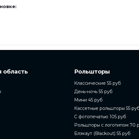
новке:
 область
Рольшторы
Классические 55 руб
о
День-ночь 55 руб
Мини 45 руб
Кассетные рольшторы 55 ру
С фотопечатью 105 руб
Рольшторы с логотипом 70 
к
Блэкаут (Blackout) 55 руб