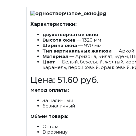
Характеристики:
двухстворчатое окно
Высота окна
— 1320 мм
Ширина окна
— 970 мм
Тип вертикальных жалюзи
— Аркой
Материал
— Аризона, Эйлат, Эдем, Ш
Цвет
— Белый, бежевый, желтый, кре
карамель, персиковый, оранжевый, к
Цена: 51.60 руб.
Метод оплаты:
За наличный
безналичный
Объем товара:
Оптом
В розницу