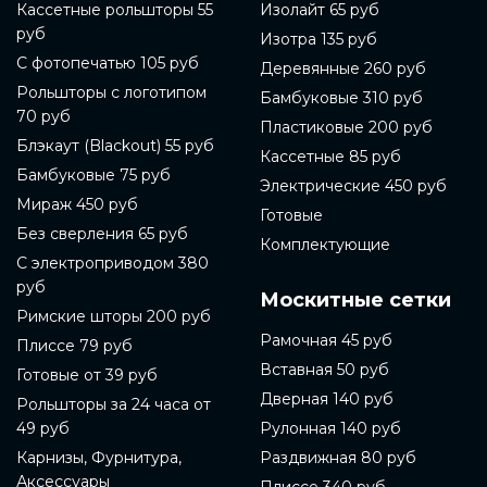
Кассетные рольшторы 55
Изолайт 65 руб
руб
Изотра 135 руб
С фотопечатью 105 руб
Деревянные 260 руб
Рольшторы с логотипом
Бамбуковые 310 руб
70 руб
Пластиковые 200 руб
Блэкаут (Blackout) 55 руб
Кассетные 85 руб
Бамбуковые 75 руб
Электрические 450 руб
Мираж 450 руб
Готовые
Без сверления 65 руб
Комплектующие
С электроприводом 380
руб
Москитные сетки
Римские шторы 200 руб
Рамочная 45 руб
Плиссе 79 руб
Вставная 50 руб
Готовые от 39 руб
Дверная 140 руб
Рольшторы за 24 часа от
49 руб
Рулонная 140 руб
Карнизы, Фурнитура,
Раздвижная 80 руб
Аксессуары