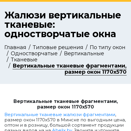
Жалюзи вертикальные
тканевые:
одностворчатые окна
Главная
Типовые решения
По типу окон
Одностворчатые
Вертикальные
Тканевые
Вертикальные тканевые фрагментами,
размер окон 1170x570
Вертикальные тканевые фрагментами,
размер окон 1170x570
Вертикальные тканевые жалюзи фрагментами
,
размер окон 1170x570 в Минске по выгодным цена,
оптом и в розницу, большой сортамент продукции
разных видов на на
Abelix.by
. Звоните и уточните