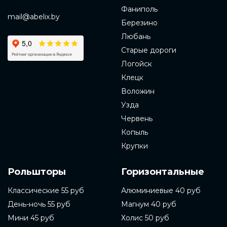
Фаниполь
mail@abelix.by
Березино
Любань
Старые дороги
Логойск
Клецк
Воложин
Узда
Червень
Копыль
Крупки
Рольшторы
Горизонтальные
Классические 55 руб
Алюминиевые 40 руб
День-ночь 55 руб
Магнум 40 руб
Мини 45 руб
Холис 50 руб