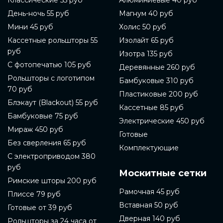
Классические 55 руб
Алюминиевые 40 руб
День-ночь 55 руб
Магнум 40 руб
Мини 45 руб
Холис 50 руб
Кассетные рольшторы 55
Изолайт 65 руб
руб
Изотра 135 руб
С фотопечатью 105 руб
Деревянные 260 руб
Рольшторы с логотипом
Бамбуковые 310 руб
70 руб
Пластиковые 200 руб
Блэкаут (Blackout) 55 руб
Кассетные 85 руб
Бамбуковые 75 руб
Электрические 450 руб
Мираж 450 руб
Готовые
Без сверления 65 руб
Комплектующие
С электроприводом 380
руб
Москитные сетки
Римские шторы 200 руб
Рамочная 45 руб
Плиссе 79 руб
Вставная 50 руб
Готовые от 39 руб
Дверная 140 руб
Рольшторы за 24 часа от