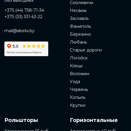
без выходных
Смолевичи
+375 (44) 758-71-34
Несвиж
+375 (33) 331-63-22
Заславль
Фаниполь
mail@abelix.by
Березино
Любань
Старые дороги
Логойск
Клецк
Воложин
Узда
Червень
Копыль
Крупки
Рольшторы
Горизонтальные