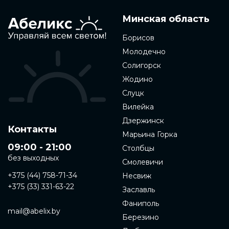
Минская область
Борисов
Молодечно
Солигорск
Жодино
Слуцк
Вилейка
Дзержинск
Контакты
Марьина Горка
09:00 - 21:00
Столбцы
без выходных
Смолевичи
+375 (44) 758-71-34
Несвиж
+375 (33) 331-63-22
Заславль
Фаниполь
mail@abelix.by
Березино