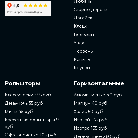
Любань
Старые дороги
Логойск
Клецк
Воложин
Узда
Червень
Копыль
Крупки
Рольшторы
Горизонтальные
Классические 55 руб
Алюминиевые 40 руб
День-ночь 55 руб
Магнум 40 руб
Мини 45 руб
Холис 50 руб
Кассетные рольшторы 55
Изолайт 65 руб
руб
Изотра 135 руб
С фотопечатью 105 руб
Деревянные 260 руб