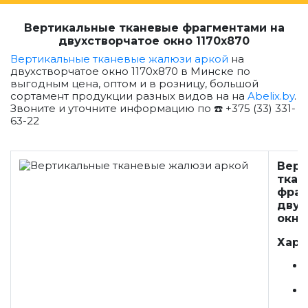
Вертикальные тканевые фрагментами на
двухстворчатое окно 1170x870
Вертикальные тканевые жалюзи аркой
на
двухстворчатое окно 1170x870 в Минске по
выгодным цена, оптом и в розницу, большой
сортамент продукции разных видов на на
Abelix.by
.
Звоните и уточните информацию по ☎️ +375 (33) 331-
63-22
Верт
ткан
фраг
двух
окно
Хара