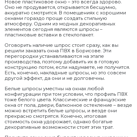
Новое пластиковое окно – это всегда здорово.
Оно не продувается, открывается бесшумно,
аккуратно смотрится. В помещениях с хорошими
окнами гораздо проще создать стильную
атмосферу. Одним из модных декоративных
элементов сегодня являются шпросы –
пластиковые вставки в стеклопакет.
Оговорить наличие шпрос стоит сразу, как вы
решили заказать окна ПВХ в Борисове. Эти
перегородки устанавливаются на этапе
производства, поэтому добавить их в готовую
конструкцию потом, если надумаете, не получится.
Есть, конечно, накладные шпросы, но это совсем
другой эффект, да они и не долговечны.
Белые шпросы уместны на окнах любой
конфигурации при том условии, что профиль ПВХ
тоже белого цвета. Классические и французские
окна от пола, двери, балконное остекление – везде
можно встретить белые шпросы, и везде они
прекрасно смотрятся. Конечно, итоговая
стоимость окна удорожает, однако богатые
декоративные возможности стоят этих трат.