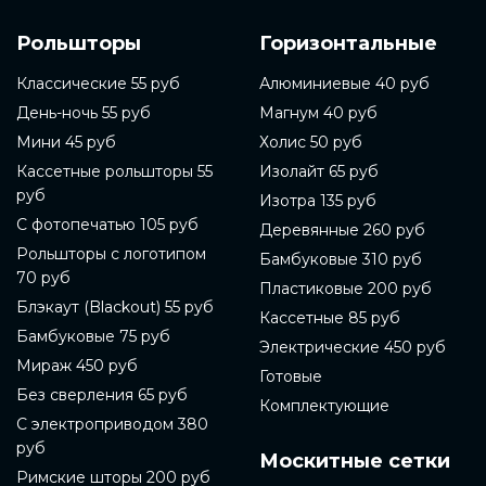
Рольшторы
Горизонтальные
Классические 55 руб
Алюминиевые 40 руб
День-ночь 55 руб
Магнум 40 руб
Мини 45 руб
Холис 50 руб
Кассетные рольшторы 55
Изолайт 65 руб
руб
Изотра 135 руб
С фотопечатью 105 руб
Деревянные 260 руб
Рольшторы с логотипом
Бамбуковые 310 руб
70 руб
Пластиковые 200 руб
Блэкаут (Blackout) 55 руб
Кассетные 85 руб
Бамбуковые 75 руб
Электрические 450 руб
Мираж 450 руб
Готовые
Без сверления 65 руб
Комплектующие
С электроприводом 380
руб
Москитные сетки
Римские шторы 200 руб