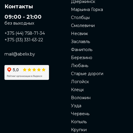
Дзержинск
Контакты
Марьина Горка
09:00 - 21:00
Столбцы
без выходных
Смолевичи
+375 (44) 758-71-34
Несвиж
+375 (33) 331-63-22
Заславль
Фаниполь
mail@abelix.by
Березино
Любань
Старые дороги
Логойск
Клецк
Воложин
Узда
Червень
Копыль
Крупки