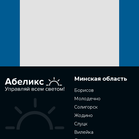
Минская область
Борисов
Молодечно
Солигорск
Жодино
Слуцк
Вилейка