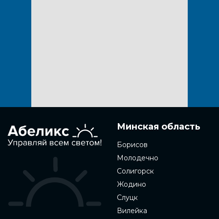
Минская область
Борисов
Молодечно
Солигорск
Жодино
Слуцк
Вилейка