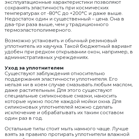
эксплуатационные характеристики позволяют
сохранять эластичность при космических
температурах от -80°С до +200°С и даже выше.
Недостаток один и существенный – цена. Она в
два-три раза выше, чем у традиционного
термоэластополимерного.
Возможно установить и обычный резиновый
уплотнитель из каучука. Такой бюджетный вариант
удобен при редком открывании окон, например, в
административных учреждениях.
Уход за уплотнителем
Существуют заблуждения относительно
поддержания эластичности уплотнителя. Его
нельзя ни в коем случае смазывать любым маслом,
даже растительным. Для этого существуют
специальные силиконовые смазки, наносить
которые нужно после каждой мойки окна. Для
силиконовых уплотнителей можно сделать
исключение и обрабатывать их таким составом
один раз в год.
Остальные типы стоит мыть намного чаще. Лучше
взять за правило протирать уплотнители влажной