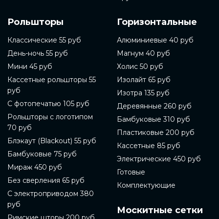
Рольшторы
Горизонтальные
Классические 55 руб
Алюминиевые 40 руб
День-ночь 55 руб
Магнум 40 руб
Мини 45 руб
Холис 50 руб
Кассетные рольшторы 55
Изолайт 65 руб
руб
Изотра 135 руб
С фотопечатью 105 руб
Деревянные 260 руб
Рольшторы с логотипом
Бамбуковые 310 руб
70 руб
Пластиковые 200 руб
Блэкаут (Blackout) 55 руб
Кассетные 85 руб
Бамбуковые 75 руб
Электрические 450 руб
Мираж 450 руб
Готовые
Без сверления 65 руб
Комплектующие
С электроприводом 380
руб
Москитные сетки
Римские шторы 200 руб