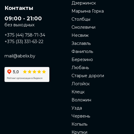
Дзержинск
Контакты
Марьина Горка
09:00 - 21:00
Столбцы
без выходных
Смолевичи
+375 (44) 758-71-34
Несвиж
+375 (33) 331-63-22
Заславль
Фаниполь
mail@abelix.by
Березино
Любань
Старые дороги
Логойск
Клецк
Воложин
Узда
Червень
Копыль
Крупки