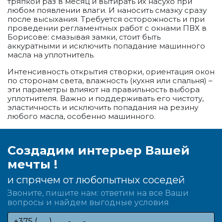
тряпкой раз в месяц и вытирать их насухо при
любом появлении влаги. И наносить смазку сразу
после высыхания. Требуется осторожность и при
проведении регламентных работ с окнами ПВХ в
Борисове: смазывая замки, стоит быть
аккуратными и исключить попадание машинного
масла на уплотнитель.
Интенсивность открытия створки, ориентация окон
по сторонам света, влажность (кухня или спальня) –
эти параметры влияют на правильность выбора
уплотнителя. Важно и поддерживать его чистоту,
эластичность и исключить попадания на резину
любого масла, особенно машинного.
Создадим интерьер Вашей
мечты !
и спрячем от любопытных соседей
Звоните, пишите нам: ответим на все Ваши
вопросы и найдем выгодные условия