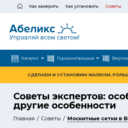
Как замерить
Как установить
Советы
Каталог
Горизонтальные
Верти
СДЕЛАЕМ И УСТАНОВИМ ЖАЛЮЗИ, РОЛЬШТ
Советы экспертов: ос
другие особенности
Главная
Советы
Москитные сетки в В