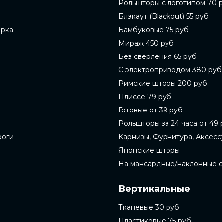
Рольшторы с логотипом 70 
к
Блэкаут (Blackout) 55 руб
орка
Бамбуковые 75 руб
Мираж 450 руб
Без сверления 65 руб
С электроприводом 380 руб
Римские шторы 200 руб
Плиссе 79 руб
Готовые от 39 руб
Рольшторы за 24 часа от 49 
роги
Карнизы, Фурнитура, Аксес
Японские шторы
На мансардные/наклонные 
Вертикальные
Тканевые 30 руб
Пластиковые 75 руб