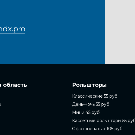
ndx.pro
 область
Рольшторы
Классические 55 руб
о
День-ночь 55 руб
Мини 45 руб
Кассетные рольшторы 55 ру
С фотопечатью 105 руб