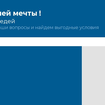
ей мечты !
седей
Ваши вопросы и найдем выгодные условия