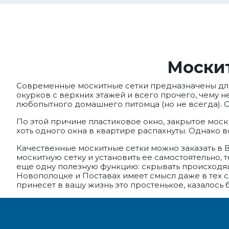
Москит
Современные москитные сетки предназначены для з
окурков с верхних этажей и всего прочего, чему н
любопытного домашнего питомца (но не всегда). 
По этой причине пластиковое окно, закрытое моск
хоть одного окна в квартире распахнуты. Однако в
Качественные москитные сетки можно заказать в Ви
москитную сетку и установить ее самостоятельно,
еще одну полезную функцию: скрывать происходяще
Новополоцке и Поставах имеет смысл даже в тех с
принесет в вашу жизнь это простенькое, казалось 