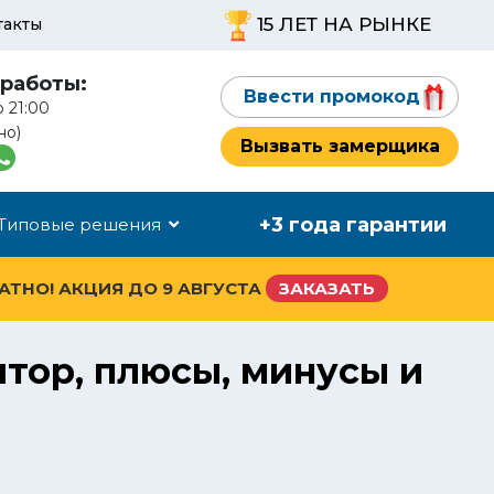
15 ЛЕТ НА РЫНКЕ
такты
работы:
Ввести промокод
о 21:00
но)
Вызвать замерщика
+3 года гарантии
Типовые решения
ЛАТНО! АКЦИЯ ДО
9 АВГУСТА
ЗАКАЗАТЬ
тор, плюсы, минусы и