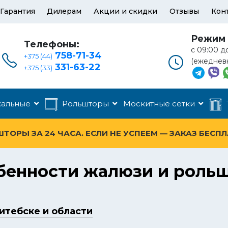
Гарантия
Дилерам
Акции и скидки
Отзывы
Кон
Режим 
Телефоны:
с 09:00 д
758-71-34
+375 (44)
(ежеднев
331-63-22
+375 (33)
кальные
Рольшторы
Москитные сетки
ОРЫ ЗА 24 ЧАСА. ЕСЛИ НЕ УСПЕЕМ — ЗАКАЗ БЕСП
обенности жалюзи и рольш
итебске и области