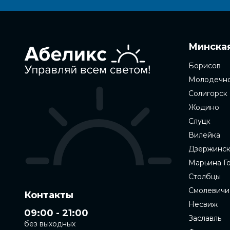
Минская
Борисов
Молодечн
Солигорск
Жодино
Слуцк
Вилейка
Дзержинс
Марьина Г
Столбцы
Смолевичи
Контакты
Несвиж
09:00 - 21:00
Заславль
без выходных