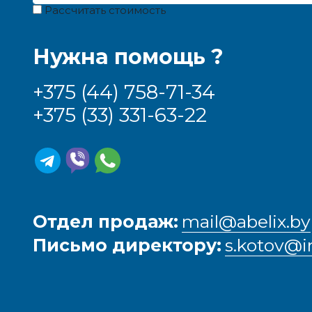
Рассчитать стоимость
Нужна помощь ?
+375 (44) 758-71-34
+375 (33) 331-63-22
Отдел продаж:
mail@abelix.by
Письмо директору:
s.kotov@i