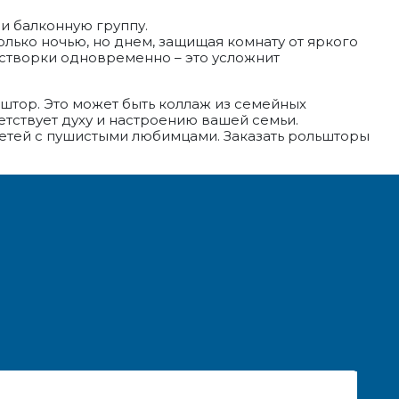
и балконную группу.
лько ночью, но днем, защищая комнату от яркого
 створки одновременно – это усложнит
штор. Это может быть коллаж из семейных
тствует духу и настроению вашей семьи.
детей с пушистыми любимцами. Заказать рольшторы