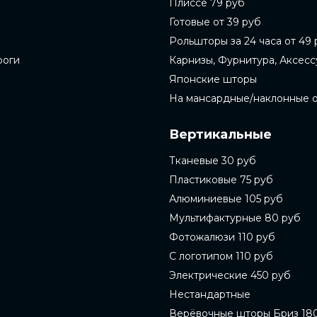
Плиссе 79 руб
Готовые от 39 руб
Рольшторы за 24 часа от 49 
роги
Карнизы, Фурнитура, Аксес
Японские шторы
На мансардные/наклонные 
Вертикальные
Тканевые 30 руб
Пластиковые 75 руб
Алюминиевые 105 руб
Мультифактурные 80 руб
Фотожалюзи 110 руб
С логотипом 110 руб
Электрические 450 руб
Нестандартные
Верёвочные шторы Бриз 18