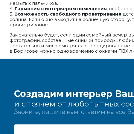
немытых пальчиков.
4.
Гармония с интерьером помещения
, особенно
5.
Возможность свободного проветривания
детс
солнца. Если окно выходит на солнечную сторону,
проветривание.
Замечательно будет, если один семейный вечер в
фотографий, собственные снимки природы, любимые
Трогательно и мило смотрятся спроецированные н
в Борисове можно одновременно с окнами ПВХ ли
Создадим интерьер Ваш
и спрячем от любопытных со
Звоните, пишите нам: ответим на все 