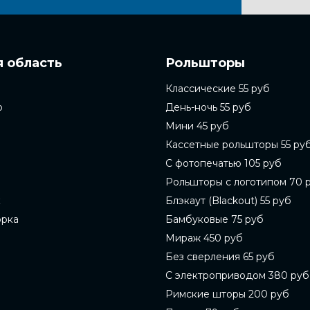
 область
Рольшторы
Классические 55 руб
о
День-ночь 55 руб
Мини 45 руб
Кассетные рольшторы 55 ру
С фотопечатью 105 руб
Рольшторы с логотипом 70 
к
Блэкаут (Blackout) 55 руб
орка
Бамбуковые 75 руб
Мираж 450 руб
Без сверления 65 руб
С электроприводом 380 руб
Римские шторы 200 руб