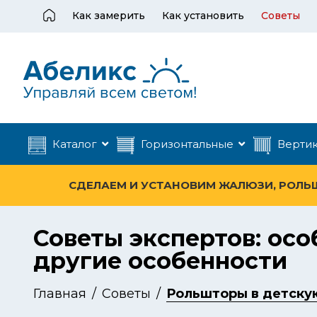
Как замерить
Как установить
Советы
Каталог
Горизонтальные
Верти
СДЕЛАЕМ И УСТАНОВИМ ЖАЛЮЗИ, РОЛЬШТ
Советы экспертов: ос
другие особенности
Главная
Советы
Рольшторы в детскую