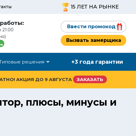
15 ЛЕТ НА РЫНКЕ
такты
работы:
Ввести промокод
о 21:00
но)
Вызвать замерщика
+3 года гарантии
Типовые решения
ЛАТНО! АКЦИЯ ДО
9 АВГУСТА
ЗАКАЗАТЬ
тор, плюсы, минусы и