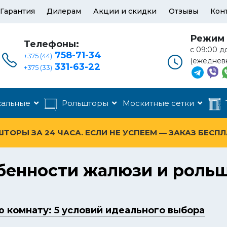
Гарантия
Дилерам
Акции и скидки
Отзывы
Кон
Режим 
Телефоны:
с 09:00 д
758-71-34
+375 (44)
(ежеднев
331-63-22
+375 (33)
кальные
Рольшторы
Москитные сетки
ОРЫ ЗА 24 ЧАСА. ЕСЛИ НЕ УСПЕЕМ — ЗАКАЗ БЕСП
обенности жалюзи и рольш
 комнату: 5 условий идеального выбора