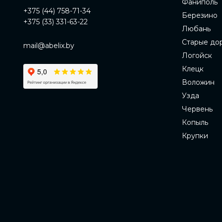
Фаниполь
+375 (44) 758-71-34
Березино
+375 (33) 331-63-22
Любань
Старые до
mail@abelix.by
Логойск
Клецк
Воложин
Узда
Червень
Копыль
Крупки