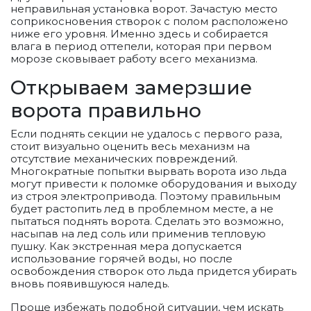
неправильная установка ворот. Зачастую место
соприкосновения створок с полом расположено
ниже его уровня. Именно здесь и собирается
влага в период оттепели, которая при первом
морозе сковывает работу всего механизма.
Открываем замерзшие
ворота правильно
Если поднять секции не удалось с первого раза,
стоит визуально оценить весь механизм на
отсутствие механических повреждений.
Многократные попытки вырвать ворота изо льда
могут привести к поломке оборудования и выходу
из строя электропривода. Поэтому правильным
будет растопить лед в проблемном месте, а не
пытаться поднять ворота. Сделать это возможно,
насыпав на лед соль или применив тепловую
пушку. Как экстренная мера допускается
использование горячей воды, но после
освобождения створок ото льда придется убирать
вновь появившуюся наледь.
Проще избежать подобной ситуации, чем искать