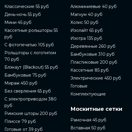
Классические 55 руб
Алюминиевые 40 руб
День-ночь 55 руб
Магнум 40 руб
Мини 45 руб
Холис 50 руб
Кассетные рольшторы 55
Изолайт 65 руб
руб
Изотра 135 руб
С фотопечатью 105 руб
Деревянные 260 руб
Рольшторы с логотипом
Бамбуковые 310 руб
70 руб
Пластиковые 200 руб
Блэкаут (Blackout) 55 руб
Кассетные 85 руб
Бамбуковые 75 руб
Электрические 450 руб
Мираж 450 руб
Готовые
Без сверления 65 руб
Комплектующие
С электроприводом 380
руб
Москитные сетки
Римские шторы 200 руб
Рамочная 45 руб
Плиссе 79 руб
Вставная 50 руб
Готовые от 39 руб