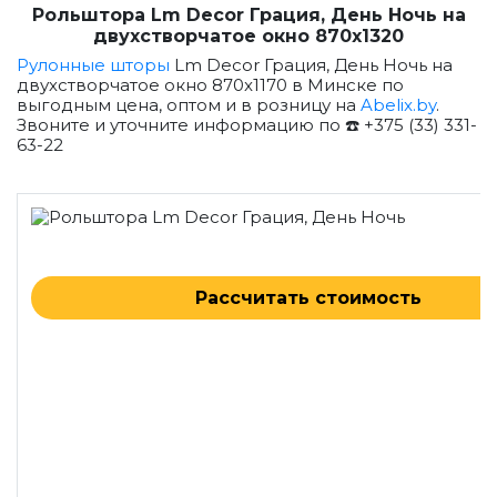
Рольштора Lm Decor Грация, День Ночь на
двухстворчатое окно 870x1320
Рулонные шторы
Lm Decor Грация, День Ночь на
двухстворчатое окно 870x1170 в Минске по
выгодным цена, оптом и в розницу на
Abelix.by
.
Звоните и уточните информацию по ☎️ +375 (33) 331-
63-22
Рассчитать стоимость