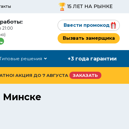
15 ЛЕТ НА РЫНКЕ
такты
работы:
Ввести промокод
о 21:00
но)
Вызвать замерщика
+3 года гарантии
Типовые решения
ЛАТНО! АКЦИЯ ДО
7 АВГУСТА
ЗАКАЗАТЬ
в Минске