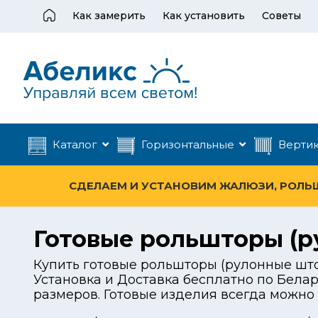
Как замерить
Как установить
Советы
Каталог
Горизонтальные
Верти
СДЕЛАЕМ И УСТАНОВИМ ЖАЛЮЗИ, РОЛЬШТ
Готовые рольшторы (р
Купить готовые рольшторы (рулонные што
Установка и Доставка бесплатно по Бела
размеров. Готовые изделия всегда можно 