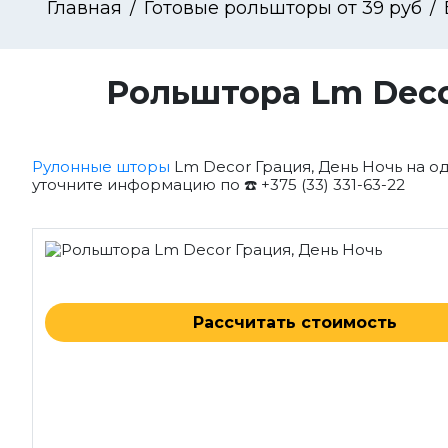
Главная
Готовые рольшторы от 39 руб
Рольштора Lm Deco
Рулонные шторы
Lm Decor Грация, День Ночь на о
уточните информацию по ☎️ +375 (33) 331-63-22
Рассчитать стоимость