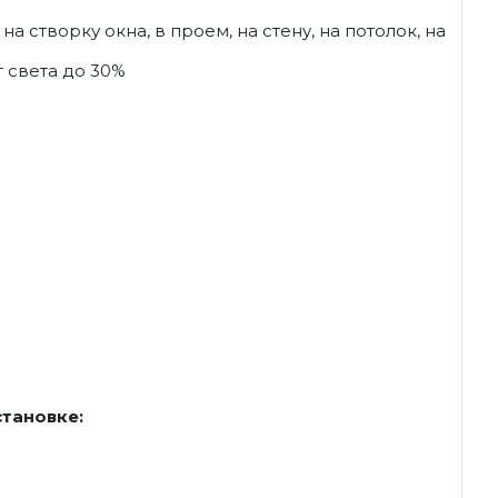
на створку окна, в проем, на стену, на потолок, на
 света до 30%
становке: