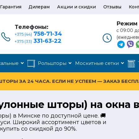
Гарантия
Дилерам
Акции и скидки
Отзывы
Кон
Режим 
Телефоны:
с 09:00 д
758-71-34
+375 (44)
(ежеднев
331-63-22
+375 (33)
кальные
Рольшторы
Москитные сетки
ОРЫ ЗА 24 ЧАСА. ЕСЛИ НЕ УСПЕЕМ — ЗАКАЗ БЕСП
улонные шторы) на окна 
ры) в Минске по доступной цене. 🚚
руси. Широкий ассортимент цветов и
купить со скидкой до 90%.