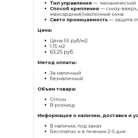
Тип управления
— механический
Способ крепления
— снизу-вверх, 
мансардные/наклонные окна
Свето проницаемость
— защита от
Цена:
Цена 55 руб/м2.
1.15 м2
63.25 руб.
Метод оплаты:
За наличный
безналичный
Объем товара:
Оптом
В розницу
Информация о наличии, доставке и у
В наличии, под заказ
Бесплатно и в течении 2-5 дня