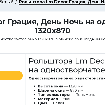
Белый
Рольштора Lm Decor Грация, День Н
r Грация, День Ночь на о
1320x870
дностворчатое окно 1320x870 в Минске по выгодным це
Рольштора Lm Deco
на одностворчатое
Одностворчатое окно, характеристик
Высота окна
— 1320 мм
Ширина окна
— 870 мм
Тип рольшторы
— День Ночь
Материал
— ткань
Цвет
— Белая