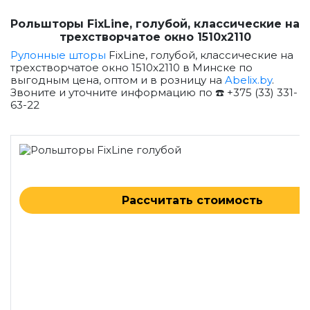
Рольшторы FixLine, голубой, классические на
трехстворчатое окно 1510x2110
Рулонные шторы
FixLine, голубой, классические на
трехстворчатое окно 1510x2110 в Минске по
выгодным цена, оптом и в розницу на
Abelix.by
.
Звоните и уточните информацию по ☎️ +375 (33) 331-
63-22
Рассчитать стоимость