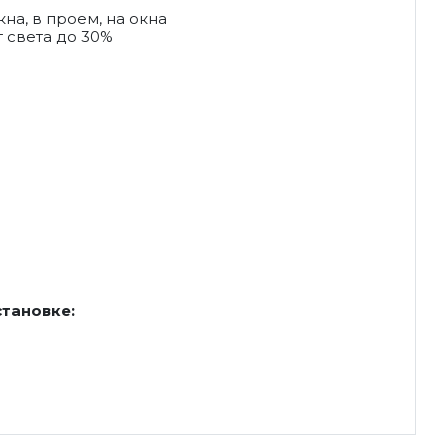
на, в проем, на окна
 света до 30%
становке: