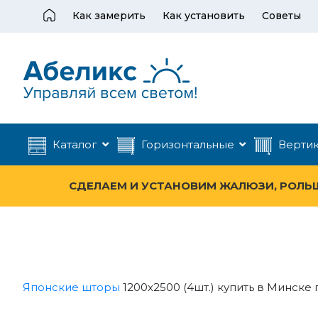
Как замерить
Как установить
Советы
Каталог
Горизонтальные
Верти
СДЕЛАЕМ И УСТАНОВИМ ЖАЛЮЗИ, РОЛЬШТ
Японские шторы
1200x2500 (4шт.) купить в Минске