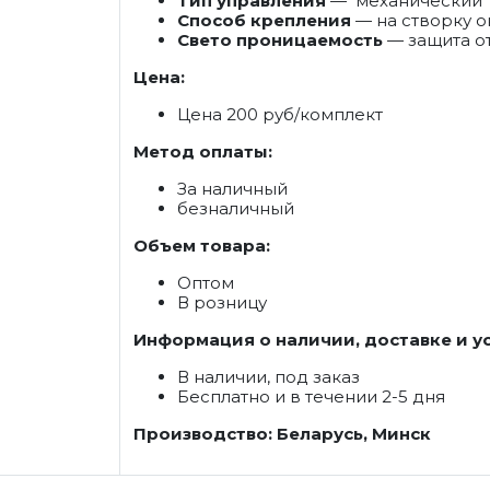
Тип управления
— механический
Способ крепления
— на створку ок
Свето проницаемость
— защита от
Цена:
Цена 200 руб/комплект
Метод оплаты:
За наличный
безналичный
Объем товара:
Оптом
В розницу
Информация о наличии, доставке и у
В наличии, под заказ
Бесплатно и в течении 2-5 дня
Производство: Беларусь, Минск