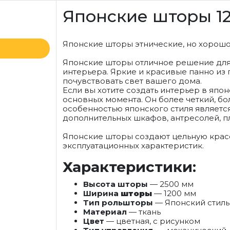
Японские шторы 12
Японские шторы этнические, но хорош
Японские шторы отличное решение для т
интерьера. Яркие и красивые панно из 
почувствовать свет вашего дома.
Если вы хотите создать интерьер в япо
основных момента. Он более четкий, бо
особенностью японского стиля является
дополнительных шкафов, антресолей, пл
Японские шторы создают цельную красо
эксплуатационных характеристик.
Характеристики:
Высота шторы
— 2500 мм
Ширина
шторы
— 1200 мм
Тип рольшторы
— Японский стиль
Материал
— ткань
Цвет
— цветная, с рисунком