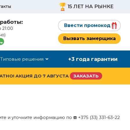
15 ЛЕТ НА РЫНКЕ
такты
работы:
Ввести промокод
о 21:00
но)
Вызвать замерщика
+3 года гарантии
Типовые решения
ЛАТНО! АКЦИЯ ДО
7 АВГУСТА
ЗАКАЗАТЬ
ите и уточните информацию по ☎️ +375 (33) 331-63-22