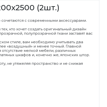
00x2500 (2шт.)
о сочетаются с современными аксессуарами.
ех, кто хочет создать оригинальный дизайн
прозрачной, полупрозрачной ткани заставят вас
нском стиле, вам необходимо учитывать два
лее «воздушный» и менее точный. Главной
 отсутствие мелкой мебели, различных
атяных шкафов и, конечно же, японских штор.
ту, не утяжеляя пространство и не снижая