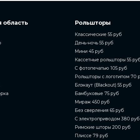
 область
Рольшторы
Классические 55 руб
о
День-ночь 55 руб
Мини 45 руб
Кассетные рольшторы 55 ру
С фотопечатью 105 руб
Рольшторы с логотипом 70 
к
Блэкаут (Blackout) 55 руб
орка
Бамбуковые 75 руб
Мираж 450 руб
Без сверления 65 руб
С электроприводом 380 руб
Римские шторы 200 руб
Плиссе 79 руб