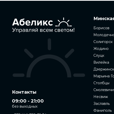
Минская
Борисов
Молодечн
Солигорск
Жодино
Слуцк
Вилейка
Дзержинс
Марьина Г
Столбцы
Смолевичи
Контакты
Несвиж
09:00 - 21:00
Заславль
без выходных
Фаниполь