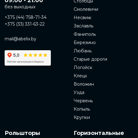
09:00 - 21:00
Столбцы
без выходных
Смолевичи
+375 (44) 758-71-34
Несвиж
+375 (33) 331-63-22
Заславль
Фаниполь
mail@abelix.by
Березино
Любань
Старые дороги
Логойск
Клецк
Воложин
Узда
Червень
Копыль
Крупки
Рольшторы
Горизонтальные