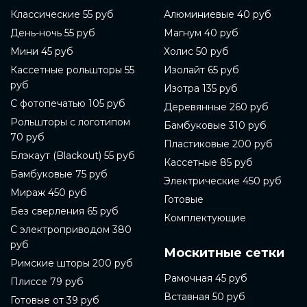
Классические 55 руб
Алюминиевые 40 руб
День-ночь 55 руб
Магнум 40 руб
Мини 45 руб
Холис 50 руб
Кассетные рольшторы 55
Изолайт 65 руб
руб
Изотра 135 руб
С фотопечатью 105 руб
Деревянные 260 руб
Рольшторы с логотипом
Бамбуковые 310 руб
70 руб
Пластиковые 200 руб
Блэкаут (Blackout) 55 руб
Кассетные 85 руб
Бамбуковые 75 руб
Электрические 450 руб
Мираж 450 руб
Готовые
Без сверления 65 руб
Комплектующие
С электроприводом 380
руб
Москитные сетки
Римские шторы 200 руб
Рамочная 45 руб
Плиссе 79 руб
Вставная 50 руб
Готовые от 39 руб