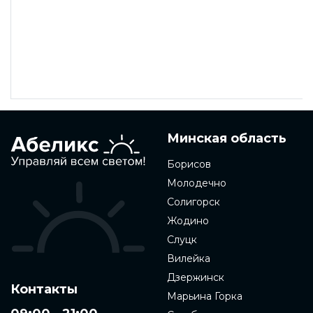
Минская область
Борисов
Молодечно
Солигорск
Жодино
Слуцк
Вилейка
Дзержинск
Контакты
Марьина Горка