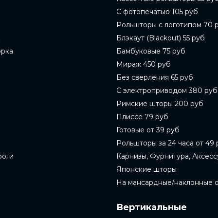
С фотопечатью 105 руб
Рольшторы с логотипом 70 
к
Блэкаут (Blackout) 55 руб
орка
Бамбуковые 75 руб
Мираж 450 руб
Без сверления 65 руб
С электроприводом 380 руб
Римские шторы 200 руб
Плиссе 79 руб
Готовые от 39 руб
Рольшторы за 24 часа от 49 
роги
Карнизы, Фурнитура, Аксес
Японские шторы
На мансардные/наклонные 
Вертикальные