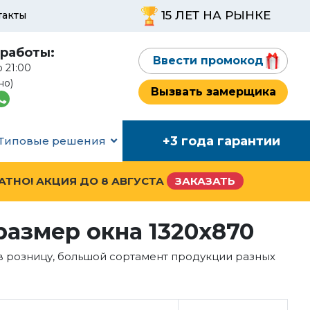
15 ЛЕТ НА РЫНКЕ
такты
работы:
Ввести промокод
о 21:00
но)
Вызвать замерщика
+3 года гарантии
Типовые решения
ЛАТНО! АКЦИЯ ДО
8 АВГУСТА
ЗАКАЗАТЬ
азмер окна 1320x870
в розницу, большой сортамент продукции разных