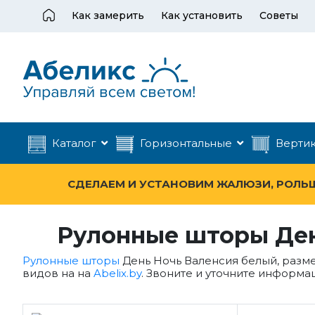
Как замерить
Как установить
Советы
Каталог
Горизонтальные
Верти
СДЕЛАЕМ И УСТАНОВИМ ЖАЛЮЗИ, РОЛЬШТ
Рулонные шторы Ден
Рулонные шторы
День Ночь Валенсия белый, разме
видов на на
Abelix.by
. Звоните и уточните информаци