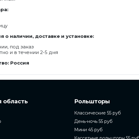
ра:
ицу
 о наличии, доставке и установке:
чии, под заказ
тно и в течении 2-5 дня
во: Россия
 область
Рольшторы
Классические 55 руб
о
День-ночь 55 руб
Мини 45 руб
Кассетные рольшторы 55 ру