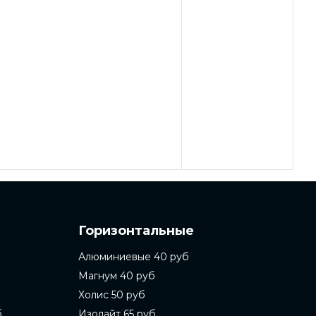
Горизонтальные
Алюминиевые 40 руб
Магнум 40 руб
Холис 50 руб
б
Изолайт 65 руб