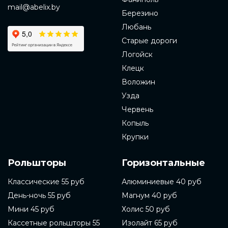
mail@abelix.by
Березино
Любань
Старые дороги
Логойск
Клецк
Воложин
Узда
Червень
Копыль
Крупки
Рольшторы
Горизонтальные
Классические 55 руб
Алюминиевые 40 руб
День-ночь 55 руб
Магнум 40 руб
Мини 45 руб
Холис 50 руб
Кассетные рольшторы 55
Изолайт 65 руб