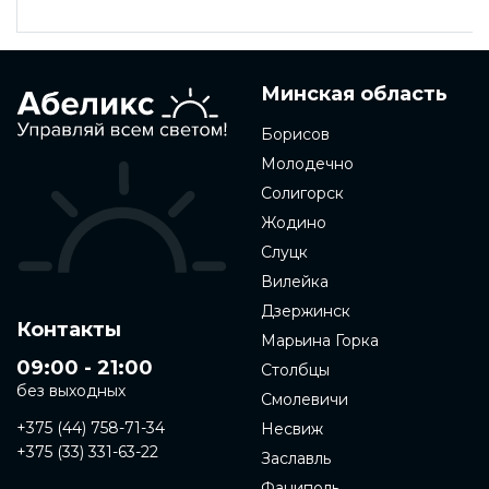
Минская область
Борисов
Молодечно
Солигорск
Жодино
Слуцк
Вилейка
Дзержинск
Контакты
Марьина Горка
09:00 - 21:00
Столбцы
без выходных
Смолевичи
+375 (44) 758-71-34
Несвиж
+375 (33) 331-63-22
Заславль
Фаниполь