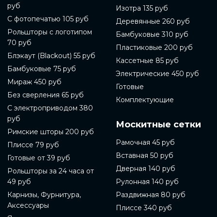
руб
Изотра 135 руб
С фотопечатью 105 руб
Деревянные 260 руб
Рольшторы с логотипом
Бамбуковые 310 руб
70 руб
Пластиковые 200 руб
Блэкаут (Blackout) 55 руб
Кассетные 85 руб
Бамбуковые 75 руб
Электрические 450 руб
Мираж 450 руб
Готовые
Без сверления 65 руб
Комплектующие
С электроприводом 380
руб
Москитные сетки
Римские шторы 200 руб
Рамочная 45 руб
Плиссе 79 руб
Вставная 50 руб
Готовые от 39 руб
Дверная 140 руб
Рольшторы за 24 часа от
49 руб
Рулонная 140 руб
Карнизы, Фурнитура,
Раздвижная 80 руб
Аксессуары
Плиссе 340 руб