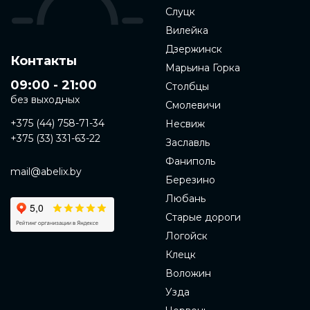
Слуцк
Вилейка
Дзержинск
Контакты
Марьина Горка
09:00 - 21:00
Столбцы
без выходных
Смолевичи
+375 (44) 758-71-34
Несвиж
+375 (33) 331-63-22
Заславль
Фаниполь
mail@abelix.by
Березино
Любань
Старые дороги
Логойск
Клецк
Воложин
Узда