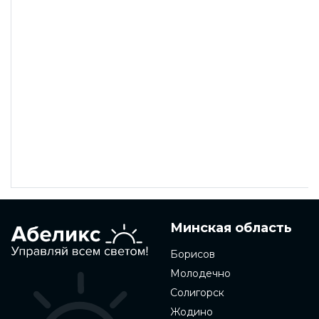
Минская область
Борисов
Молодечно
Солигорск
Жодино