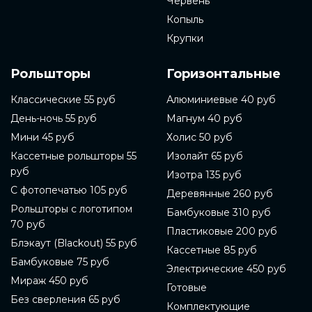
Червень
Копыль
Крупки
Рольшторы
Горизонтальные
Классические 55 руб
Алюминиевые 40 руб
День-ночь 55 руб
Магнум 40 руб
Мини 45 руб
Холис 50 руб
Кассетные рольшторы 55
Изолайт 65 руб
руб
Изотра 135 руб
С фотопечатью 105 руб
Деревянные 260 руб
Рольшторы с логотипом
Бамбуковые 310 руб
70 руб
Пластиковые 200 руб
Блэкаут (Blackout) 55 руб
Кассетные 85 руб
Бамбуковые 75 руб
Электрические 450 руб
Мираж 450 руб
Готовые
Без сверления 65 руб
Комплектующие