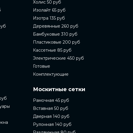
Холис 50 руб
б
Изолайт 65 руб
Изотра 135 руб
руб
Деревянные 260 руб
Бамбуковые 310 руб
Пластиковые 200 руб
Кассетные 85 руб
Электрические 450 руб
Готовые
Комплектующие
Москитные сетки
руб
Рамочная 45 руб
суары
Вставная 50 руб
Дверная 140 руб
окна
Рулонная 140 руб
Раздвижная 80 руб