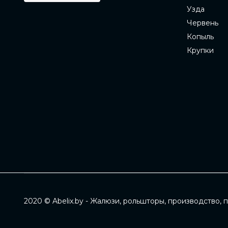
Узда
Червень
Копыль
Крупки
2020 © Abelix.by - Жалюзи, рольшторы, производство, 