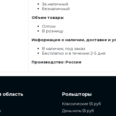
За наличный
безналичный
Объем товара:
Оптом
В розницу
Информация о наличии, доставке и у
В наличии, под заказ
Бесплатно и в течении 2-5 дня
Производство: Россия
 область
Рольшторы
Классические 55 руб
о
День-ночь 55 руб