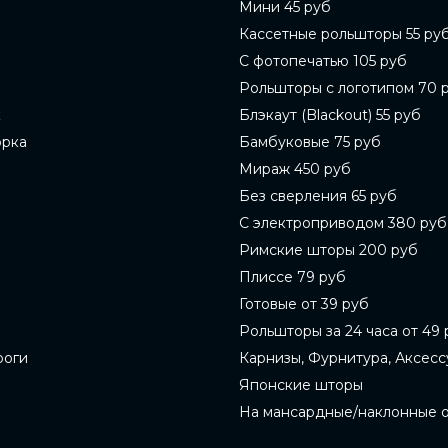
Мини 45 руб
Кассетные рольшторы 55 ру
С фотопечатью 105 руб
Рольшторы с логотипом 70 
к
Блэкаут (Blackout) 55 руб
орка
Бамбуковые 75 руб
Мираж 450 руб
Без сверления 65 руб
С электроприводом 380 руб
Римские шторы 200 руб
Плиссе 79 руб
Готовые от 39 руб
Рольшторы за 24 часа от 49 
роги
Карнизы, Фурнитура, Аксес
Японские шторы
На мансардные/наклонные 