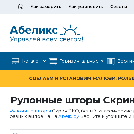
Как замерить
Как установить
Советы
Каталог
Горизонтальные
Верти
СДЕЛАЕМ И УСТАНОВИМ ЖАЛЮЗИ, РОЛЬШТ
Рулонные шторы Скрин 
Рулонные шторы
Скрин ЭКО, белый, классические 
разных видов на на
Abelix.by
. Звоните и уточните и