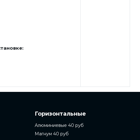
становке:
Горизонтальные
Алюминиевые 40 руб
Магнум 40 руб