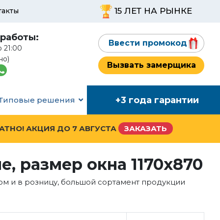
15 ЛЕТ НА РЫНКЕ
такты
работы:
Ввести промокод
о 21:00
но)
Вызвать замерщика
+3 года гарантии
Типовые решения
ЛАТНО! АКЦИЯ ДО
7 АВГУСТА
ЗАКАЗАТЬ
, размер окна 1170x870
ом и в розницу, большой сортамент продукции