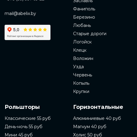
Заславль
Фаниполь
mail@abelix.by
Березино
Любань
Старые дороги
Логойск
Клецк
Воложин
Узда
Червень
Копыль
Крупки
Рольшторы
Горизонтальные
Классические 55 руб
Алюминиевые 40 руб
День-ночь 55 руб
Магнум 40 руб
Мини 45 руб
Холис 50 руб