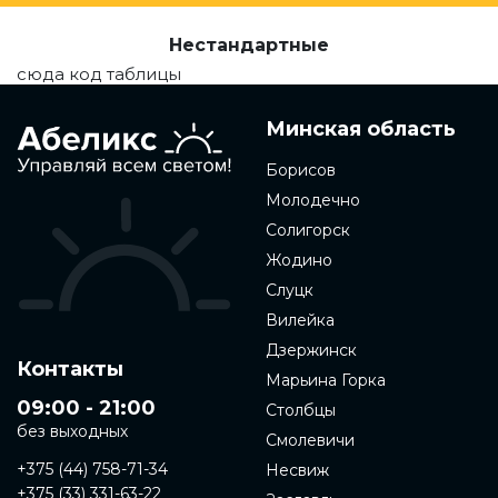
Нестандартные
сюда код таблицы
Минская область
Борисов
Молодечно
Солигорск
Жодино
Слуцк
Вилейка
Дзержинск
Контакты
Марьина Горка
09:00 - 21:00
Столбцы
без выходных
Смолевичи
+375 (44) 758-71-34
Несвиж
+375 (33) 331-63-22