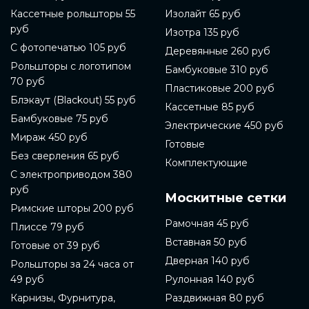
Кассетные рольшторы 55
Изолайт 65 руб
руб
Изотра 135 руб
С фотопечатью 105 руб
Деревянные 260 руб
Рольшторы с логотипом
Бамбуковые 310 руб
70 руб
Пластиковые 200 руб
Блэкаут (Blackout) 55 руб
Кассетные 85 руб
Бамбуковые 75 руб
Электрические 450 руб
Мираж 450 руб
Готовые
Без сверления 65 руб
Комплектующие
С электроприводом 380
руб
Москитные сетки
Римские шторы 200 руб
Рамочная 45 руб
Плиссе 79 руб
Вставная 50 руб
Готовые от 39 руб
Дверная 140 руб
Рольшторы за 24 часа от
49 руб
Рулонная 140 руб
Карнизы, Фурнитура,
Раздвижная 80 руб