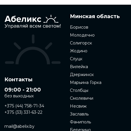
Минская область
Борисов
Молодечно
Солигорск
Жодино
Слуцк
Вилейка
Дзержинск
Контакты
Марьина Горка
09:00 - 21:00
Столбцы
без выходных
Смолевичи
+375 (44) 758-71-34
Несвиж
+375 (33) 331-63-22
Заславль
Фаниполь
mail@abelix.by
Березино