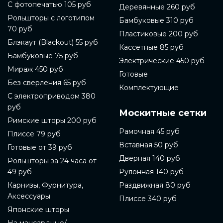
С фотопечатью 105 руб
Деревянные 260 руб
Рольшторы с логотипом
Бамбуковые 310 руб
70 руб
Пластиковые 200 руб
Блэкаут (Blackout) 55 руб
Кассетные 85 руб
Бамбуковые 75 руб
Электрические 450 руб
Мираж 450 руб
Готовые
Без сверления 65 руб
Комплектующие
С электроприводом 380
руб
Москитные сетки
Римские шторы 200 руб
Рамочная 45 руб
Плиссе 79 руб
Вставная 50 руб
Готовые от 39 руб
Дверная 140 руб
Рольшторы за 24 часа от
49 руб
Рулонная 140 руб
Карнизы, Фурнитура,
Раздвижная 80 руб
Аксессуары
Плиссе 340 руб
Японские шторы