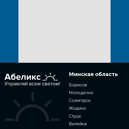
Минская область
Борисов
Молодечно
Солигорск
Жодино
Слуцк
Вилейка