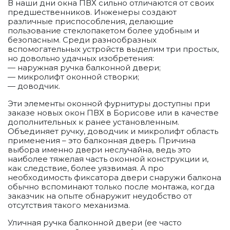
В наши дни окна ПВХ сильно отличаются от своих
предшественников. Инженеры создают
различные приспособления, делающие
пользование стеклопакетом более удобным и
безопасным. Среди разнообразных
вспомогательных устройств выделим три простых,
но довольно удачных изобретения:
— наружная ручка балконной двери;
— микролифт оконной створки;
— доводчик.
Эти элементы оконной фурнитуры доступны при
заказе новых окон ПВХ в Борисове или в качестве
дополнительных к ранее установленным.
Объединяет ручку, доводчик и микролифт область
применения – это балконная дверь. Причина
выбора именно двери неслучайна, ведь это
наиболее тяжелая часть оконной конструкции и,
как следствие, более уязвимая. А про
необходимость фиксатора двери снаружи балкона
обычно вспоминают только после монтажа, когда
заказчик на опыте обнаружит неудобство от
отсутствия такого механизма.
Уличная ручка балконной двери (ее часто