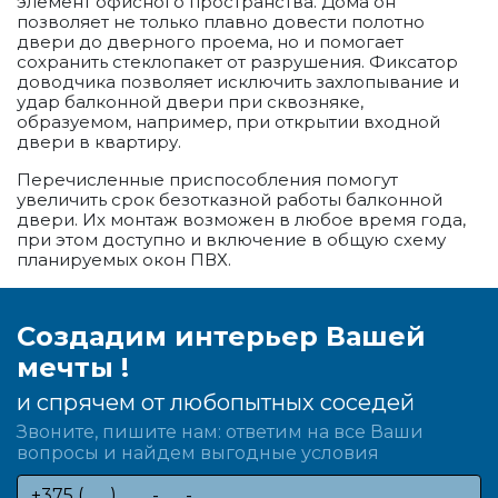
элемент офисного пространства. Дома он
позволяет не только плавно довести полотно
двери до дверного проема, но и помогает
сохранить стеклопакет от разрушения. Фиксатор
доводчика позволяет исключить захлопывание и
удар балконной двери при сквозняке,
образуемом, например, при открытии входной
двери в квартиру.
Перечисленные приспособления помогут
увеличить срок безотказной работы балконной
двери. Их монтаж возможен в любое время года,
при этом доступно и включение в общую схему
планируемых окон ПВХ.
Создадим интерьер Вашей
мечты !
и спрячем от любопытных соседей
Звоните, пишите нам: ответим на все Ваши
вопросы и найдем выгодные условия