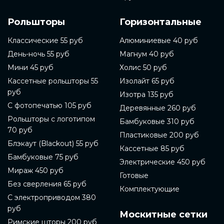
Рольшторы
Горизонтальные
Классические 55 руб
Алюминиевые 40 руб
День-ночь 55 руб
Магнум 40 руб
Мини 45 руб
Холис 50 руб
Кассетные рольшторы 55
Изолайт 65 руб
руб
Изотра 135 руб
С фотопечатью 105 руб
Деревянные 260 руб
Рольшторы с логотипом
Бамбуковые 310 руб
70 руб
Пластиковые 200 руб
Блэкаут (Blackout) 55 руб
Кассетные 85 руб
Бамбуковые 75 руб
Электрические 450 руб
Мираж 450 руб
Готовые
Без сверления 65 руб
Комплектующие
С электроприводом 380
руб
Москитные сетки
Римские шторы 200 руб