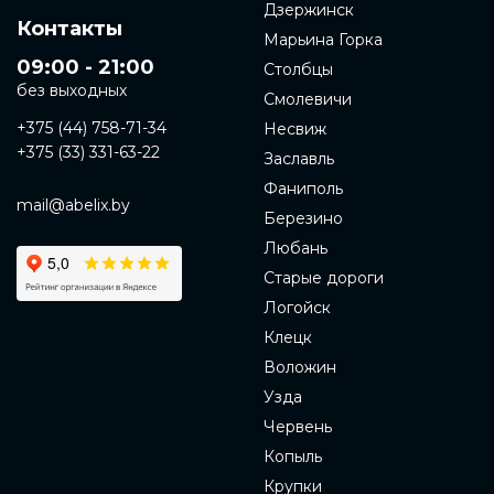
Дзержинск
Контакты
Марьина Горка
09:00 - 21:00
Столбцы
без выходных
Смолевичи
+375 (44) 758-71-34
Несвиж
+375 (33) 331-63-22
Заславль
Фаниполь
mail@abelix.by
Березино
Любань
Старые дороги
Логойск
Клецк
Воложин
Узда
Червень
Копыль
Крупки