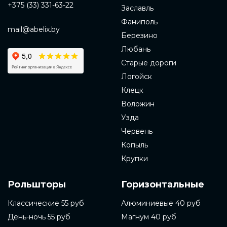
+375 (33) 331-63-22
Заславль
Фаниполь
mail@abelix.by
Березино
Любань
Старые дороги
Логойск
Клецк
Воложин
Узда
Червень
Копыль
Крупки
Рольшторы
Горизонтальные
Классические 55 руб
Алюминиевые 40 руб
День-ночь 55 руб
Магнум 40 руб