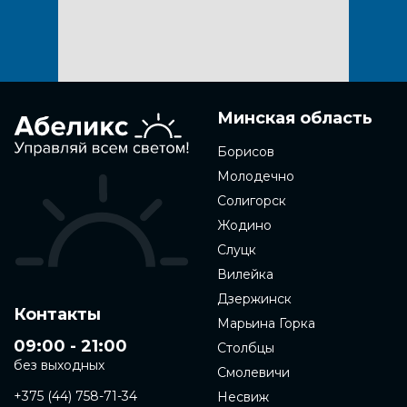
Минская область
Борисов
Молодечно
Солигорск
Жодино
Слуцк
Вилейка
Дзержинск
Контакты
Марьина Горка
09:00 - 21:00
Столбцы
без выходных
Смолевичи
+375 (44) 758-71-34
Несвиж