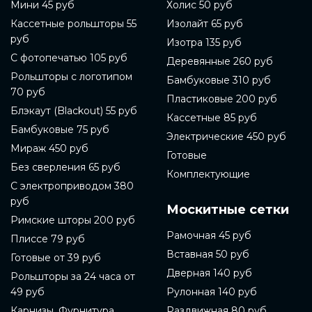
Мини 45 руб
Холис 50 руб
Кассетные рольшторы 55
Изолайт 65 руб
руб
Изотра 135 руб
С фотопечатью 105 руб
Деревянные 260 руб
Рольшторы с логотипом
Бамбуковые 310 руб
70 руб
Пластиковые 200 руб
Блэкаут (Blackout) 55 руб
Кассетные 85 руб
Бамбуковые 75 руб
Электрические 450 руб
Мираж 450 руб
Готовые
Без сверления 65 руб
Комплектующие
С электроприводом 380
руб
Москитные сетки
Римские шторы 200 руб
Рамочная 45 руб
Плиссе 79 руб
Вставная 50 руб
Готовые от 39 руб
Дверная 140 руб
Рольшторы за 24 часа от
49 руб
Рулонная 140 руб
Карнизы, Фурнитура,
Раздвижная 80 руб