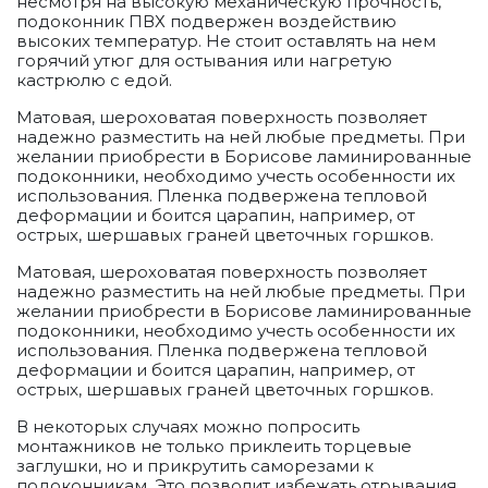
несмотря на высокую механическую прочность,
подоконник ПВХ подвержен воздействию
высоких температур. Не стоит оставлять на нем
горячий утюг для остывания или нагретую
кастрюлю с едой.
Матовая, шероховатая поверхность позволяет
надежно разместить на ней любые предметы. При
желании приобрести в Борисове ламинированные
подоконники, необходимо учесть особенности их
использования. Пленка подвержена тепловой
деформации и боится царапин, например, от
острых, шершавых граней цветочных горшков.
Матовая, шероховатая поверхность позволяет
надежно разместить на ней любые предметы. При
желании приобрести в Борисове ламинированные
подоконники, необходимо учесть особенности их
использования. Пленка подвержена тепловой
деформации и боится царапин, например, от
острых, шершавых граней цветочных горшков.
В некоторых случаях можно попросить
монтажников не только приклеить торцевые
заглушки, но и прикрутить саморезами к
подоконникам. Это позволит избежать отрывания