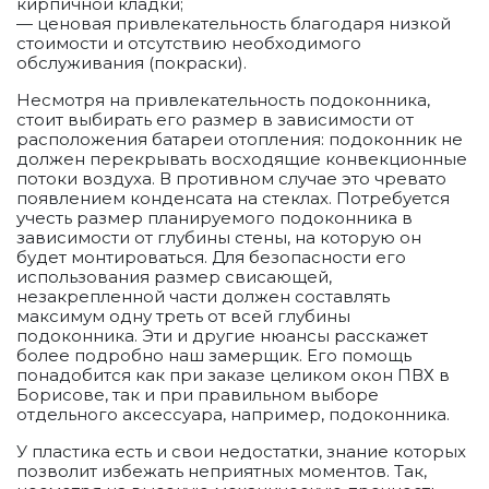
кирпичной кладки;
— ценовая привлекательность благодаря низкой
стоимости и отсутствию необходимого
обслуживания (покраски).
Несмотря на привлекательность подоконника,
стоит выбирать его размер в зависимости от
расположения батареи отопления: подоконник не
должен перекрывать восходящие конвекционные
потоки воздуха. В противном случае это чревато
появлением конденсата на стеклах. Потребуется
учесть размер планируемого подоконника в
зависимости от глубины стены, на которую он
будет монтироваться. Для безопасности его
использования размер свисающей,
незакрепленной части должен составлять
максимум одну треть от всей глубины
подоконника. Эти и другие нюансы расскажет
более подробно наш замерщик. Его помощь
понадобится как при заказе целиком окон ПВХ в
Борисове, так и при правильном выборе
отдельного аксессуара, например, подоконника.
У пластика есть и свои недостатки, знание которых
позволит избежать неприятных моментов. Так,