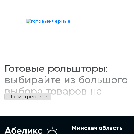
Готовые рольшторы:
выбирайте из большого
выбора товаров на
сайте компании
Готовые рольшторы - это один из самых
популярных элементов интерьера, который может
использоваться для защиты от солнечного света и
Минская область
создания уюта в комнате. Компания предлагает