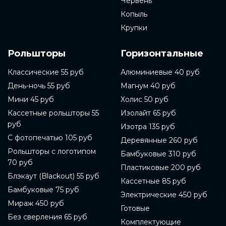
Червень
Копыль
Крупки
Рольшторы
Горизонтальные
Классические 55 руб
Алюминиевые 40 руб
День-ночь 55 руб
Магнум 40 руб
Мини 45 руб
Холис 50 руб
Кассетные рольшторы 55
Изолайт 65 руб
руб
Изотра 135 руб
С фотопечатью 105 руб
Деревянные 260 руб
Рольшторы с логотипом
Бамбуковые 310 руб
70 руб
Пластиковые 200 руб
Блэкаут (Blackout) 55 руб
Кассетные 85 руб
Бамбуковые 75 руб
Электрические 450 руб
Мираж 450 руб
Готовые
Без сверления 65 руб
Комплектующие