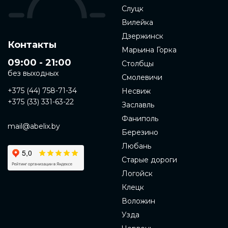
Слуцк
Вилейка
Дзержинск
Контакты
Марьина Горка
09:00 - 21:00
Столбцы
без выходных
Смолевичи
+375 (44) 758-71-34
Несвиж
+375 (33) 331-63-22
Заславль
Фаниполь
mail@abelix.by
Березино
Любань
Старые дороги
Логойск
Клецк
Воложин
Узда