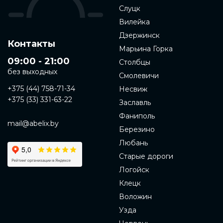
Слуцк
Вилейка
Дзержинск
Контакты
Марьина Горка
09:00 - 21:00
Столбцы
без выходных
Смолевичи
+375 (44) 758-71-34
Несвиж
+375 (33) 331-63-22
Заславль
Фаниполь
mail@abelix.by
Березино
Любань
Старые дороги
Логойск
Клецк
Воложин
Узда