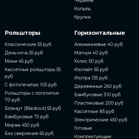
Червень
Копыль
Крупки
Рольшторы
Горизонтальные
Классические 55 руб
Алюминиевые 40 руб
День-ночь 55 руб
Магнум 40 руб
Мини 45 руб
Холис 50 руб
Кассетные рольшторы 55
Изолайт 65 руб
руб
Изотра 135 руб
С фотопечатью 105 руб
Деревянные 260 руб
Рольшторы с логотипом
Бамбуковые 310 руб
70 руб
Пластиковые 200 руб
Блэкаут (Blackout) 55 руб
Кассетные 85 руб
Бамбуковые 75 руб
Электрические 450 руб
Мираж 450 руб
Готовые
Без сверления 65 руб
Комплектующие