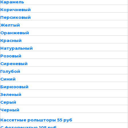
Карамель
Коричневый
Персиковый
Желтый
Оранжевый
Красный
Натуральный
Розовый
Сиреневый
Голубой
Синий
Бирюзовый
Зеленый
Серый
Черный
Кассетные рольшторы 55 руб
С фотопечатью 105 руб