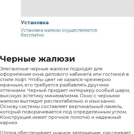
Установка
Установка жалюзи осуществляется
бесплатно
Черные жалюзи
Элегантные черные жалюзи подходят для
оформления окна делового кабинета или гостиной в
стиле лофт. Чтобы цвет не казался чрезмерно
мрачным, его требуется разбавлять другими
оттенками. Черный придает интерьеру особый шарм,
высокую эстетику минимализма. Окно с черными
жалюзи выглядит респектабельно и изысканно.
Основу системы составляет вертикальный ламель,
который поворачивается под определенным углом.
Конструкция имеет прочное полотно и надежный
карниз.
Штора обеспечивает нужное затемнение, рассеивает