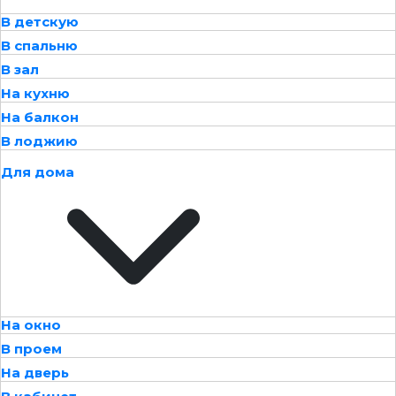
В детскую
В спальню
В зал
На кухню
На балкон
В лоджию
Для дома
На окно
В проем
На дверь