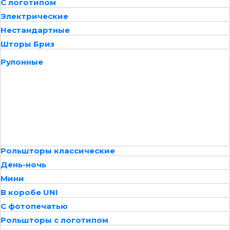
С логотипом
Электрические
Нестандартные
Шторы Бриз
Рулонные
Рольшторы классические
День-ночь
Мини
В коробе UNI
С фотопечатью
Рольшторы с логотипом