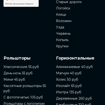
Старые дороги
Логойск
Клецк
Воложин
Узда
Червень
Копыль
Крупки
Рольшторы
Горизонтальные
Классические 55 руб
Алюминиевые 40 руб
День-ночь 55 руб
Магнум 40 руб
Мини 45 руб
Холис 50 руб
Кассетные рольшторы 55
Изолайт 65 руб
руб
Изотра 135 руб
С фотопечатью 105 руб
Деревянные 260 руб
Рольшторы с логотипом
Бамбуковые 310 руб