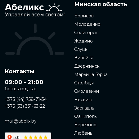
Минская область
Борисов
Молодечно
Солигорск
Жодино
Слуцк
Вилейка
Дзержинск
Контакты
Марьина Горка
09:00 - 21:00
Столбцы
без выходных
Смолевичи
+375 (44) 758-71-34
Несвиж
+375 (33) 331-63-22
Заславль
Фаниполь
mail@abelix.by
Березино
Любань