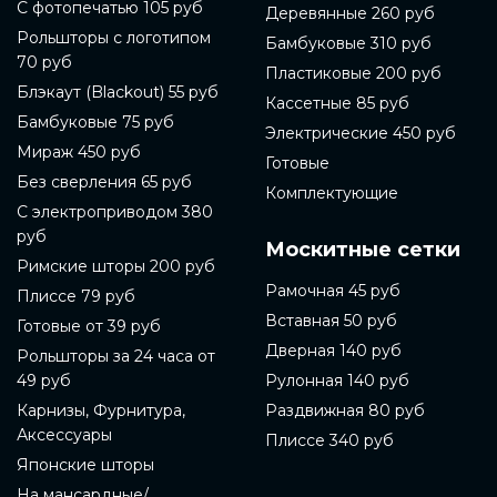
С фотопечатью 105 руб
Деревянные 260 руб
Рольшторы с логотипом
Бамбуковые 310 руб
70 руб
Пластиковые 200 руб
Блэкаут (Blackout) 55 руб
Кассетные 85 руб
Бамбуковые 75 руб
Электрические 450 руб
Мираж 450 руб
Готовые
Без сверления 65 руб
Комплектующие
С электроприводом 380
руб
Москитные сетки
Римские шторы 200 руб
Рамочная 45 руб
Плиссе 79 руб
Вставная 50 руб
Готовые от 39 руб
Дверная 140 руб
Рольшторы за 24 часа от
49 руб
Рулонная 140 руб
Карнизы, Фурнитура,
Раздвижная 80 руб
Аксессуары
Плиссе 340 руб
Японские шторы
На мансардные/