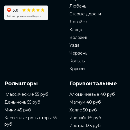
Любань
Старые дороги
Логойск
Клецк
Воложин
Узда
Червень
Копыль
Крупки
Рольшторы
Горизонтальные
Классические 55 руб
Алюминиевые 40 руб
День-ночь 55 руб
Магнум 40 руб
Мини 45 руб
Холис 50 руб
Кассетные рольшторы 55
Изолайт 65 руб
руб
Изотра 135 руб