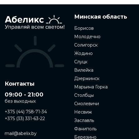
Минская область
Борисов
Молодечно
Солигорск
Жодино
Слуцк
Вилейка
Дзержинск
Контакты
Марьина Горка
09:00 - 21:00
Столбцы
без выходных
Смолевичи
+375 (44) 758-71-34
Несвиж
+375 (33) 331-63-22
Заславль
Фаниполь
mail@abelix.by
Березино