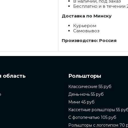
В наличии, под заказ
Бесплатно и в течении 
Доставка по Минску
Курьером
Самовывоз
Производство: Россия
 область
Рольшторы
Классические 55 руб
о
День-ночь 55 руб
Мини 45 руб
Кассетные рольшторы 55 ру
С фотопечатью 105 руб
Рольшторы с логотипом 70 