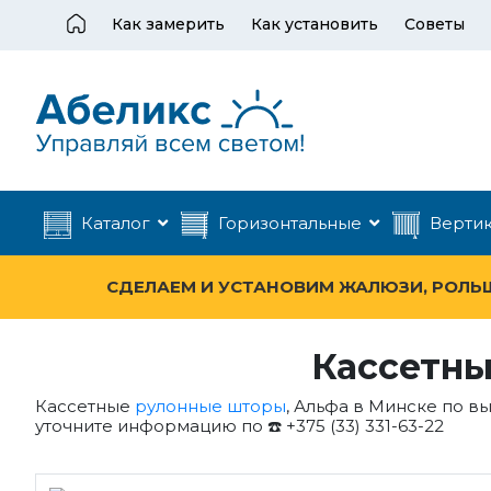
Как замерить
Как установить
Советы
Каталог
Горизонтальные
Верти
СДЕЛАЕМ И УСТАНОВИМ ЖАЛЮЗИ, РОЛЬШТ
Кассетны
Кассетные
рулонные шторы
, Альфа в Минске по в
уточните информацию по ☎️ +375 (33) 331-63-22