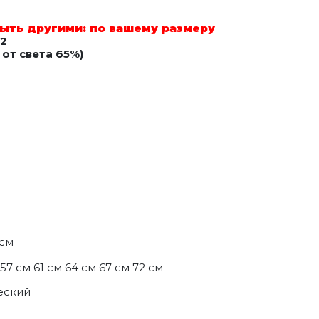
ыть другими: по вашему размеру
 2
от света 65%)
 см
57 см 61 см 64 см 67 см 72 см
еский