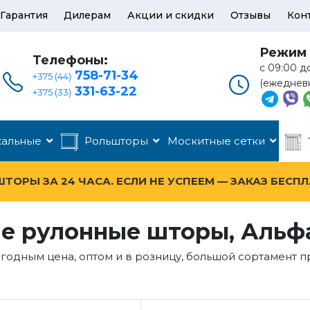
Гарантия
Дилерам
Акции и скидки
Отзывы
Кон
Режим 
Телефоны:
с 09:00 д
758-71-34
+375 (44)
(ежеднев
331-63-22
+375 (33)
кальные
Рольшторы
Москитные сетки
ОРЫ ЗА 24 ЧАСА. ЕСЛИ НЕ УСПЕЕМ — ЗАКАЗ БЕСП
е рулонные шторы, Альф
ыгодным цена, оптом и в розницу, большой сортамент 