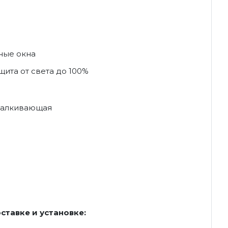
ные окна
ита от света до 100%
талкивающая
ставке и установке: