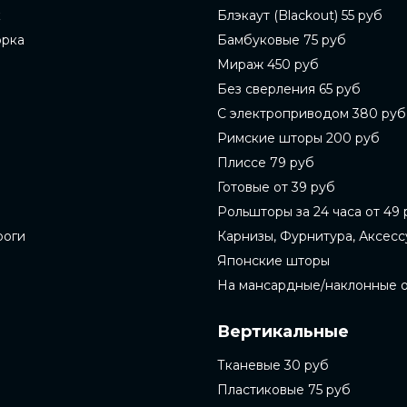
к
Блэкаут (Blackout) 55 руб
орка
Бамбуковые 75 руб
Мираж 450 руб
Без сверления 65 руб
С электроприводом 380 руб
Римские шторы 200 руб
Плиссе 79 руб
Готовые от 39 руб
Рольшторы за 24 часа от 49 
роги
Карнизы, Фурнитура, Аксес
Японские шторы
На мансардные/наклонные 
Вертикальные
Тканевые 30 руб
Пластиковые 75 руб