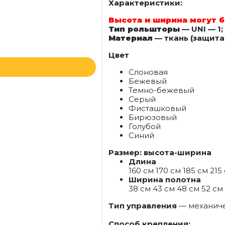
Характеристики:
Высота и ширина могут б
Тип рольшторы
— UNI — 1;
Материал
— ткань (защита 
Цвет
Слоновая
Бежевый
Темно-бежевый
Серый
Фисташковый
Бирюзовый
Голубой
Синий
Размер: высота-ширина
Длина
160 см 170 см 185 см 215
Ширина полотна
38 см 43 см 48 см 52 см 
Тип управления
— механич
Способ крепления: