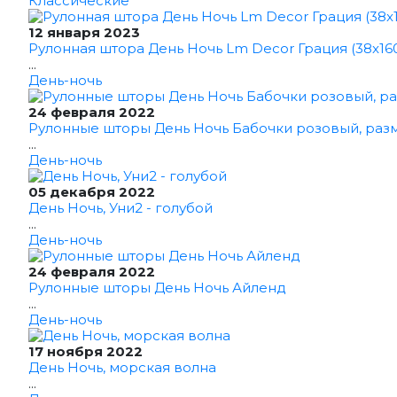
Классические
12 января 2023
Рулонная штора День Ночь Lm Decor Грация (38x16
...
День-ночь
24 февраля 2022
Рулонные шторы День Ночь Бабочки розовый, раз
...
День-ночь
05 декабря 2022
День Ночь, Уни2 - голубой
...
День-ночь
24 февраля 2022
Рулонные шторы День Ночь Айленд
...
День-ночь
17 ноября 2022
День Ночь, морская волна
...