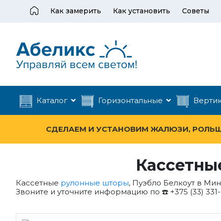
Как замерить
Как установить
Советы
Каталог
Горизонтальные
Верти
СДЕЛАЕМ И УСТАНОВИМ ЖАЛЮЗИ, РОЛЬШТ
Кассетны
Кассетные
рулонные шторы
, Пуэбло Белкоут в Ми
Звоните и уточните информацию по ☎️ +375 (33) 331-