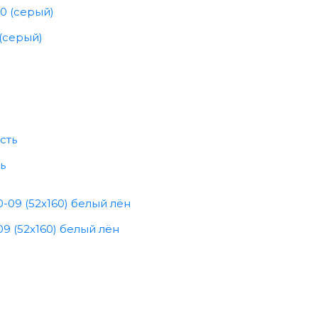
(серый)
ь
9 (52x160) белый лён