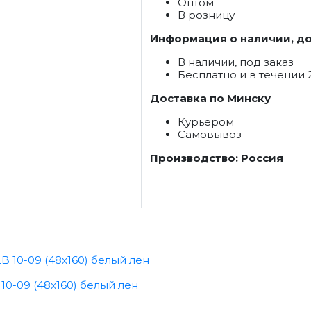
Оптом
В розницу
Информация о наличии, до
В наличии, под заказ
Бесплатно и в течении 
Доставка по Минску
Курьером
Самовывоз
Производство: Россия
0-09 (48x160) белый лен