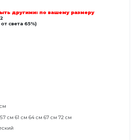
ыть другими: по вашему размеру
 2
от света 65%)
 см
57 см 61 см 64 см 67 см 72 см
еский