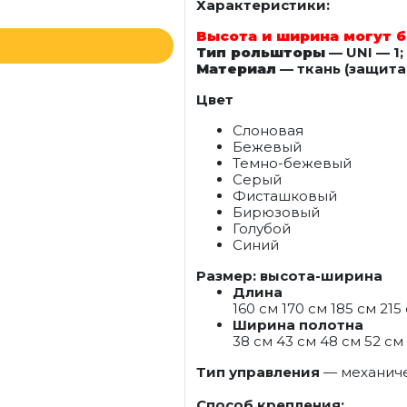
Характеристики:
Высота и ширина могут б
Тип рольшторы
— UNI — 1;
Материал
— ткань (защита 
Цвет
Слоновая
Бежевый
Темно-бежевый
Серый
Фисташковый
Бирюзовый
Голубой
Синий
Размер: высота-ширина
Длина
160 см 170 см 185 см 215
Ширина полотна
38 см 43 см 48 см 52 см 
Тип управления
— механич
Способ крепления: