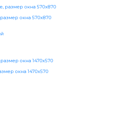
 размер окна 570x870
азмер окна 1470x570