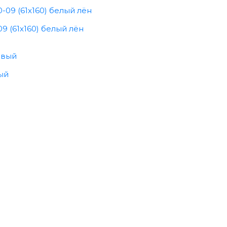
9 (61x160) белый лён
ый