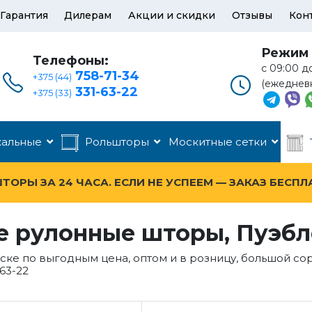
Гарантия
Дилерам
Акции и скидки
Отзывы
Кон
Режим 
Телефоны:
с 09:00 д
758-71-34
+375 (44)
(ежеднев
331-63-22
+375 (33)
кальные
Рольшторы
Москитные сетки
ОРЫ ЗА 24 ЧАСА. ЕСЛИ НЕ УСПЕЕМ — ЗАКАЗ БЕСПЛ
е рулонные шторы, Пуэбл
нске по выгодным цена, оптом и в розницу, большой с
63-22