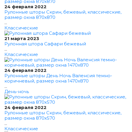
24 февраля 2022
Рулонные шторы Скрин, бежевый, классические,
размер окна 870x870
...
Классические
21 марта 2023
Рулонная штора Сафари бежевый
...
Классические
24 февраля 2022
Рулонные шторы День Ночь Валенсия темно-
коричневый, размер окна 1470x870
...
День-ночь
24 февраля 2022
Рулонные шторы Скрин, бежевый, классические,
размер окна 870x570
...
Классические