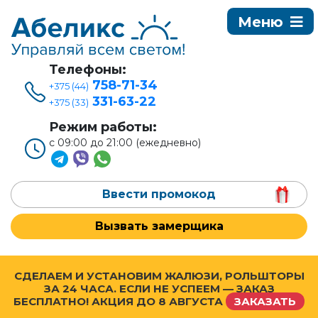
Телефоны:
758-71-34
+375 (44)
331-63-22
+375 (33)
Режим работы:
с 09:00 до 21:00 (ежедневно)
Ввести промокод
Вызвать замерщика
СДЕЛАЕМ И УСТАНОВИМ ЖАЛЮЗИ, РОЛЬШТОРЫ
ЗА 24 ЧАСА. ЕСЛИ НЕ УСПЕЕМ — ЗАКАЗ
БЕСПЛАТНО! АКЦИЯ ДО
8 АВГУСТА
ЗАКАЗАТЬ