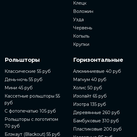
Клецк
Воложин
Узда
Червень
Копыль
Крупки
Рольшторы
Горизонтальные
Классические 55 руб
Алюминиевые 40 руб
День-ночь 55 руб
Магнум 40 руб
Мини 45 руб
Холис 50 руб
Кассетные рольшторы 55
Изолайт 65 руб
руб
Изотра 135 руб
С фотопечатью 105 руб
Деревянные 260 руб
Рольшторы с логотипом
Бамбуковые 310 руб
70 руб
Пластиковые 200 руб
Блэкаут (Blackout) 55 руб