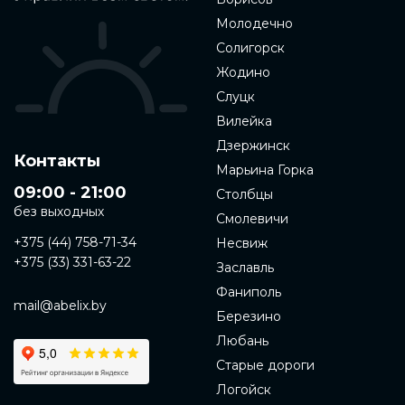
Молодечно
Солигорск
Жодино
Слуцк
Вилейка
Дзержинск
Контакты
Марьина Горка
09:00 - 21:00
Столбцы
без выходных
Смолевичи
+375 (44) 758-71-34
Несвиж
+375 (33) 331-63-22
Заславль
Фаниполь
mail@abelix.by
Березино
Любань
Старые дороги
Логойск