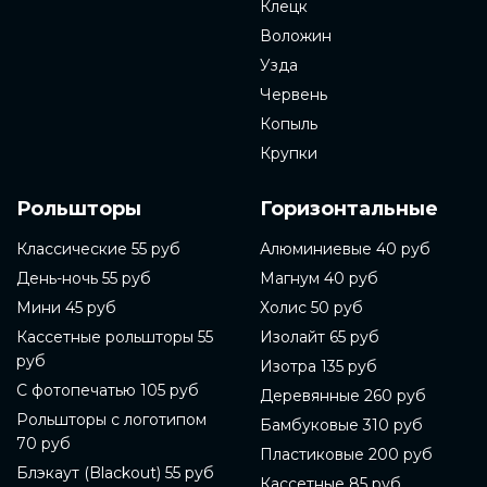
Клецк
Воложин
Узда
Червень
Копыль
Крупки
Рольшторы
Горизонтальные
Классические 55 руб
Алюминиевые 40 руб
День-ночь 55 руб
Магнум 40 руб
Мини 45 руб
Холис 50 руб
Кассетные рольшторы 55
Изолайт 65 руб
руб
Изотра 135 руб
С фотопечатью 105 руб
Деревянные 260 руб
Рольшторы с логотипом
Бамбуковые 310 руб
70 руб
Пластиковые 200 руб
Блэкаут (Blackout) 55 руб
Кассетные 85 руб