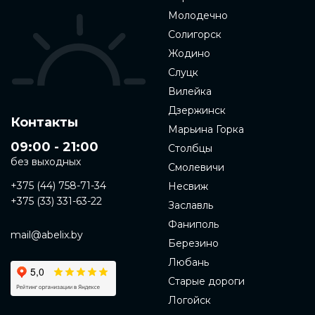
Молодечно
Солигорск
Жодино
Слуцк
Вилейка
Дзержинск
Контакты
Марьина Горка
09:00 - 21:00
Столбцы
без выходных
Смолевичи
+375 (44) 758-71-34
Несвиж
+375 (33) 331-63-22
Заславль
Фаниполь
mail@abelix.by
Березино
Любань
Старые дороги
Логойск