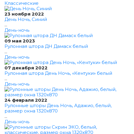
Классические
23 ноября 2022
День Ночь, Синий
...
День-ночь
09 мая 2023
Рулонная штора ДН Дамаск белый
...
День-ночь
07 декабря 2022
Рулонная штора День Ночь, «Кентуки» белый
...
День-ночь
24 февраля 2022
Рулонные шторы День Ночь, Адажио, белый,
размер окна 1320x870
...
День-ночь