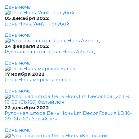
...
День-ночь
05 декабря 2022
День Ночь, Уни2 - голубой
...
День-ночь
24 февраля 2022
Рулонные шторы День Ночь Айленд
...
День-ночь
17 ноября 2022
День Ночь, морская волна
...
День-ночь
22 декабря 2022
Рулонная штора День Ночь Lm Decor Грация LB 10-
09 (61x160) белый лён
...
День-ночь