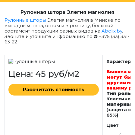
Рулонная штора Элегия магнолия
Рулонные шторы
Элегия магнолия в Минске по
выгодным цена, оптом и в розницу, большой
сортамент продукции разных видов на
Abelix.by
.
Звоните и уточните информацию по ☎️ +375 (33) 331-
63-22
Характери
Цена: 45 руб/м2
Высота и 
могут быт
другими: 
вашему р
Рассчитать стоимость
Тип роль
Классичес
Материал
(защита от
65%)
Цвет