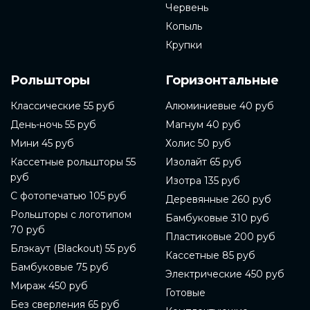
Червень
Копыль
Крупки
Рольшторы
Горизонтальные
Классические 55 руб
Алюминиевые 40 руб
День-ночь 55 руб
Магнум 40 руб
Мини 45 руб
Холис 50 руб
Кассетные рольшторы 55
Изолайт 65 руб
руб
Изотра 135 руб
С фотопечатью 105 руб
Деревянные 260 руб
Рольшторы с логотипом
Бамбуковые 310 руб
70 руб
Пластиковые 200 руб
Блэкаут (Blackout) 55 руб
Кассетные 85 руб
Бамбуковые 75 руб
Электрические 450 руб
Мираж 450 руб
Готовые
Без сверления 65 руб