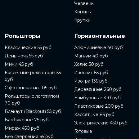
Червень
Копыль
Крупки
Рольшторы
Горизонтальные
Классические 55 руб
Алюминиевые 40 руб
День-ночь 55 руб
Магнум 40 руб
Мини 45 руб
Холис 50 руб
Кассетные рольшторы 55
Изолайт 65 руб
руб
Изотра 135 руб
С фотопечатью 105 руб
Деревянные 260 руб
Рольшторы с логотипом
Бамбуковые 310 руб
70 руб
Пластиковые 200 руб
Блэкаут (Blackout) 55 руб
Кассетные 85 руб
Бамбуковые 75 руб
Электрические 450 руб
Мираж 450 руб
Готовые
Без сверления 65 руб