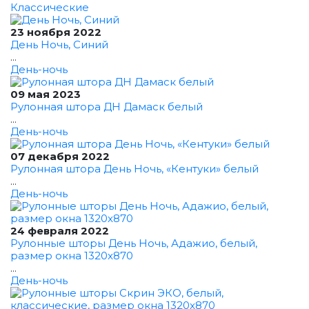
Классические
23 ноября 2022
День Ночь, Синий
...
День-ночь
09 мая 2023
Рулонная штора ДН Дамаск белый
...
День-ночь
07 декабря 2022
Рулонная штора День Ночь, «Кентуки» белый
...
День-ночь
24 февраля 2022
Рулонные шторы День Ночь, Адажио, белый,
размер окна 1320x870
...
День-ночь