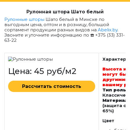
Рулонная штора Шато белый
Рулонные шторы
Шато белый в Минске по
выгодным цена, оптом и в розницу, большой
сортамент продукции разных видов на
Abelix.by
.
Звоните и уточните информацию по ☎️ +375 (33) 331-
63-22
Характери
Цена: 45 руб/м2
Высота и 
могут быт
другими: 
вашему р
Рассчитать стоимость
Тип роль
Классичес
Материал
(защита от
65%)
Цвет