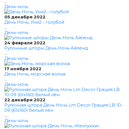
...
День-ночь
05 декабря 2022
День Ночь, Уни2 - голубой
...
День-ночь
24 февраля 2022
Рулонные шторы День Ночь Айленд
...
День-ночь
17 ноября 2022
День Ночь, морская волна
...
День-ночь
22 декабря 2022
Рулонная штора День Ночь Lm Decor Грация LB 10-
09 (61x160) белый лён
...
День-ночь