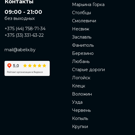
Контакты
Марьина Горка
09:00 - 21:00
Столбцы
без выходных
Смолевичи
+375 (44) 758-71-34
Несвиж
+375 (33) 331-63-22
Заславль
Фаниполь
mail@abelix.by
Березино
Любань
Старые дороги
Логойск
Клецк
Воложин
Узда
Червень
Копыль
Крупки