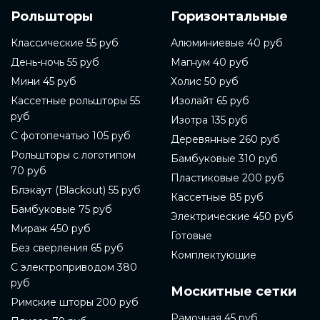
Рольшторы
Горизонтальные
Классические 55 руб
Алюминиевые 40 руб
День-ночь 55 руб
Магнум 40 руб
Мини 45 руб
Холис 50 руб
Кассетные рольшторы 55
Изолайт 65 руб
руб
Изотра 135 руб
С фотопечатью 105 руб
Деревянные 260 руб
Рольшторы с логотипом
Бамбуковые 310 руб
70 руб
Пластиковые 200 руб
Блэкаут (Blackout) 55 руб
Кассетные 85 руб
Бамбуковые 75 руб
Электрические 450 руб
Мираж 450 руб
Готовые
Без сверления 65 руб
Комплектующие
С электроприводом 380
руб
Москитные сетки
Римские шторы 200 руб
Рамочная 45 руб