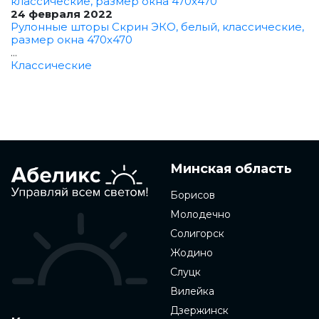
24 февраля 2022
Рулонные шторы Скрин ЭКО, белый, классические,
размер окна 470x470
...
Классические
Минская область
Борисов
Молодечно
Солигорск
Жодино
Слуцк
Вилейка
Дзержинск