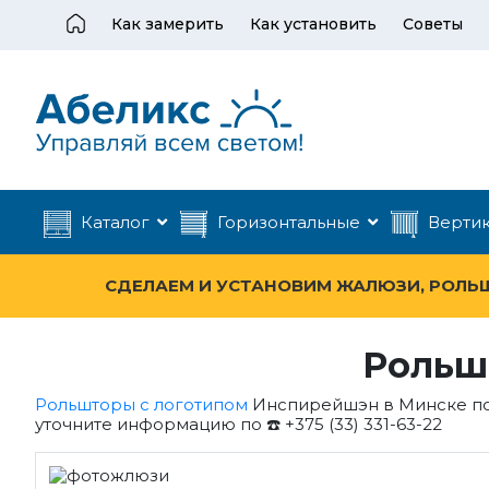
Как замерить
Как установить
Советы
Каталог
Горизонтальные
Верти
СДЕЛАЕМ И УСТАНОВИМ ЖАЛЮЗИ, РОЛЬШТ
Рольш
Рольшторы с логотипом
Инспирейшэн в Минске по 
уточните информацию по ☎️ +375 (33) 331-63-22