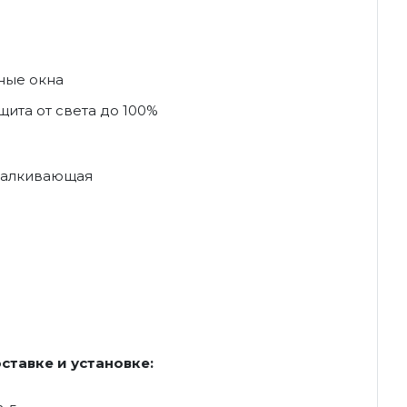
ные окна
ита от света до 100%
талкивающая
ставке и установке: