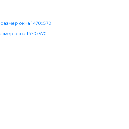
азмер окна 1470x570