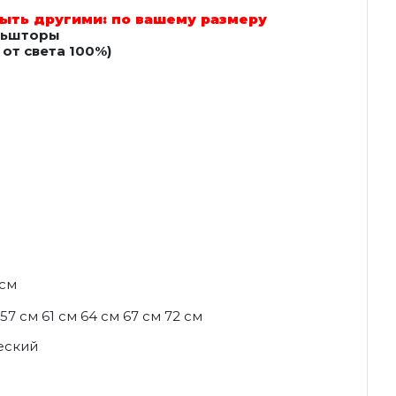
ыть другими: по вашему размеру
льшторы
от света 100%)
 см
57 см 61 см 64 см 67 см 72 см
еский