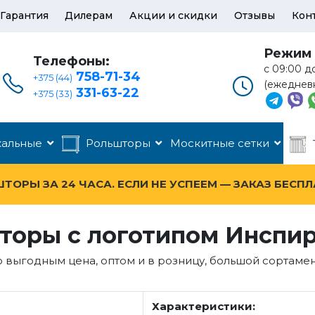
Гарантия
Дилерам
Акции и скидки
Отзывы
Кон
Режим 
Телефоны:
с 09:00 д
758-71-34
+375 (44)
(ежеднев
331-63-22
+375 (33)
кальные
Рольшторы
Москитные сетки
ОРЫ ЗА 24 ЧАСА. ЕСЛИ НЕ УСПЕЕМ — ЗАКАЗ БЕСП
торы с логотипом Инспи
выгодным цена, оптом и в розницу, большой сортаме
Характеристики: