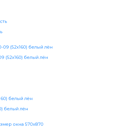
ь
9 (52x160) белый лён
0) белый лён