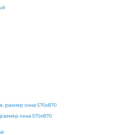
ый
 размер окна 570x870