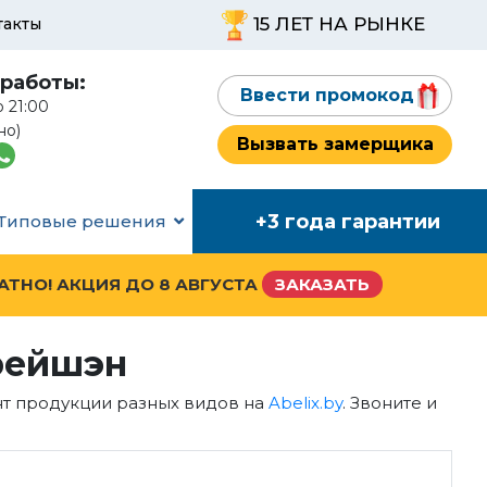
15 ЛЕТ НА РЫНКЕ
такты
работы:
Ввести промокод
о 21:00
но)
Вызвать замерщика
+3 года гарантии
Типовые решения
ЛАТНО! АКЦИЯ ДО
8 АВГУСТА
ЗАКАЗАТЬ
рейшэн
нт продукции разных видов на
Abelix.by
. Звоните и