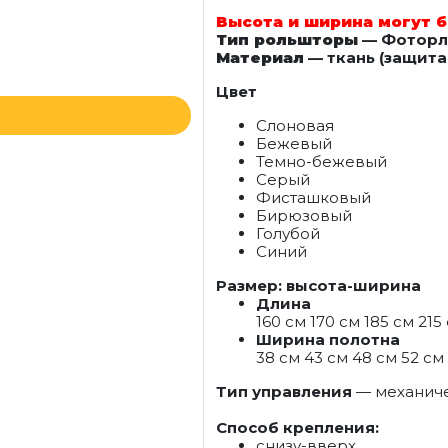
Высота и ширина могут б
Тип рольшторы
— Фотор
Материал
— ткань (защита 
Цвет
Слоновая
Бежевый
Темно-бежевый
Серый
Фисташковый
Бирюзовый
Голубой
Синий
Размер: высота-ширина
Длина
160 см 170 см 185 см 215
Ширина полотна
38 см 43 см 48 см 52 см 
Тип управления
— механич
Способ крепления:
снизу-вверх,