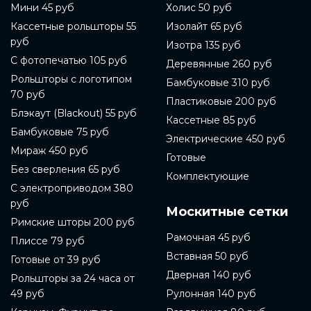
Мини 45 руб
Холис 50 руб
Кассетные рольшторы 55
Изолайт 65 руб
руб
Изотра 135 руб
С фотопечатью 105 руб
Деревянные 260 руб
Рольшторы с логотипом
Бамбуковые 310 руб
70 руб
Пластиковые 200 руб
Блэкаут (Blackout) 55 руб
Кассетные 85 руб
Бамбуковые 75 руб
Электрические 450 руб
Мираж 450 руб
Готовые
Без сверления 65 руб
Комплектующие
С электроприводом 380
руб
Москитные сетки
Римские шторы 200 руб
Рамочная 45 руб
Плиссе 79 руб
Вставная 50 руб
Готовые от 39 руб
Дверная 140 руб
Рольшторы за 24 часа от
49 руб
Рулонная 140 руб