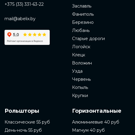
+375 (33) 331-63-22
Заславль
Фаниполь
mail@abelix.by
Березино
Любань
Старые дороги
Логойск
Клецк
Воложин
Узда
Червень
Копыль
Крупки
Рольшторы
Горизонтальные
Классические 55 руб
Алюминиевые 40 руб
День-ночь 55 руб
Магнум 40 руб