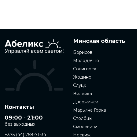
Минская область
Борисов
Молодечно
Солигорск
Жодино
Слуцк
Вилейка
Дзержинск
Контакты
Марьина Горка
09:00 - 21:00
Столбцы
без выходных
Смолевичи
+375 (44) 758-71-34
Несвиж